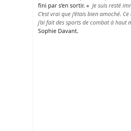
fini par s’en sortir. «
Je suis resté im
C’est vrai que j’étais bien amoché. Ce
j’ai fait des sports de combat à haut
Sophie Davant.