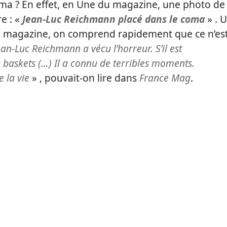
oma ? En effet, en Une du magazine, une photo de
e : «
Jean-Luc Reichmann placé dans le coma
» . 
 le magazine, on comprend rapidement que ce n’es
ean-Luc Reichmann a vécu l’horreur. S’il est
 baskets (…) Il a connu de terribles moments.
e la vie
» , pouvait-on lire dans
France Mag
.