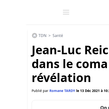
TDN
>
Santé
Jean-Luc Re
dans le coma
révélation
Publié par
Romane TARDY
le 13 Déc 2021 à 10
On 