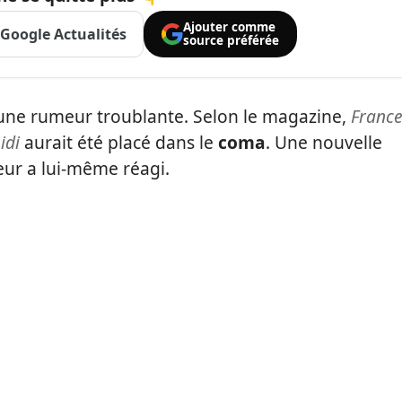
Ajouter comme
Google Actualités
source préférée
d’une rumeur troublante. Selon le magazine,
Franc
idi
aurait été placé dans le
coma
. Une nouvelle
eur a lui-même réagi.