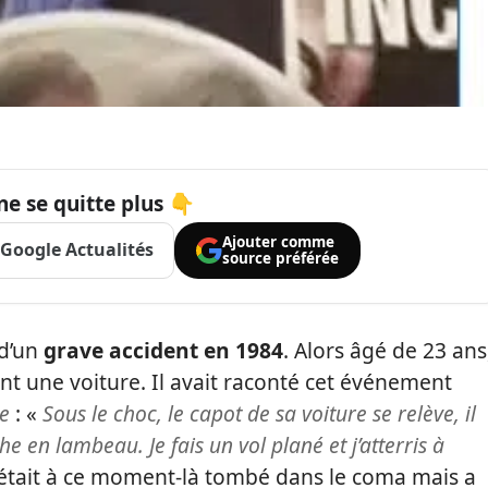
ne se quitte plus 👇
Ajouter comme
Google Actualités
source préférée
d’un
grave accident en 1984
. Alors âgé de 23 ans
ant une voiture. Il avait raconté cet événement
he
: «
Sous le choc, le capot de sa voiture se relève, il
en lambeau. Je fais un vol plané et j’atterris à
l était à ce moment-là tombé dans le coma mais a