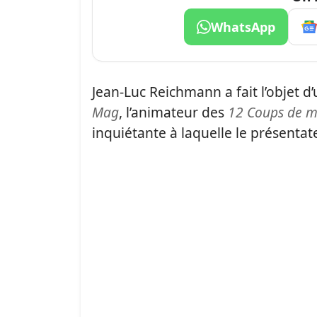
WhatsApp
Jean-Luc Reichmann a fait l’objet 
Mag
, l’animateur des
12 Coups de m
inquiétante à laquelle le présentat