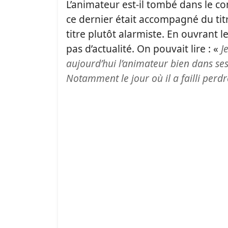
L’animateur est-il tombé dans le c
ce dernier était accompagné du titr
titre plutôt alarmiste. En ouvrant
pas d’actualité. On pouvait lire : «
J
aujourd’hui l’animateur bien dans ses
Notamment le jour où il a failli perdr