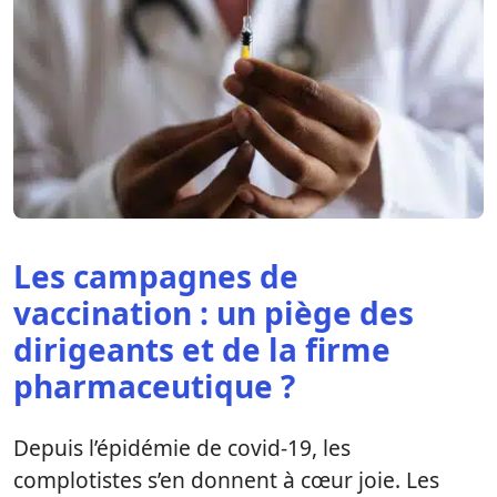
Les campagnes de
vaccination : un piège des
dirigeants et de la firme
pharmaceutique ?
Depuis l’épidémie de covid-19, les
complotistes s’en donnent à cœur joie. Les