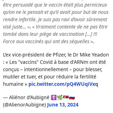
être persuadé que le vaccin était plus pernicieux
qu’on ne le pensait et qu’il avait pour but de nous
rendre infertile. Je suis pas ravi d’avoir sûrement
visé juste… »
.
« Vraiment contente de ne pas être
tombé dans leur piège de vaccination […] !!!
Force aux vaccinés qui ont des séquelles »
.
L’ex vice-président de Pfizer, le Dr Mike Yeadon
: « Les "vaccins" Covid à base d'ARNm ont été
conçus – intentionnellement – pour blesser,
mutiler et tuer, et pour réduire la fertilité
humaine »
pic.twitter.com/pQ4WUqiVxq
— Aliénor d’Aubigné ☦️🌿🇷🇸🇷🇺
(@AlienorAubigne)
June 13, 2024