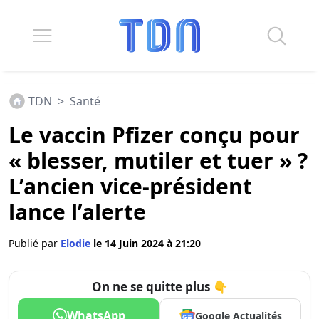
TDN
>
Santé
Le vaccin Pfizer conçu pour
« blesser, mutiler et tuer » ?
L’ancien vice-président
lance l’alerte
Publié par
Elodie
le 14 Juin 2024 à 21:20
On ne se quitte plus 👇
WhatsApp
Google Actualités