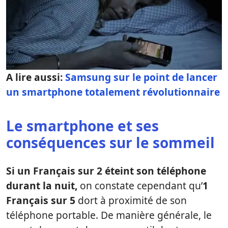
A lire aussi:
Samsung sur le point de lancer
un smartphone totalement révolutionnaire
Le smartphone et ses
conséquences sur le sommeil
Si un Français sur 2 éteint son téléphone
durant la nuit,
on constate cependant qu’
1
Français sur 5
dort à proximité de son
téléphone portable. De manière générale, le