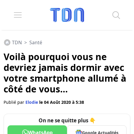
TDN
>
Santé
Voilà pourquoi vous ne
devriez jamais dormir avec
votre smartphone allumé à
côté de vous…
Publié par
Elodie
le 04 Août 2020 à 5:38
On ne se quitte plus 👇
WhatsApp
Google Actualités