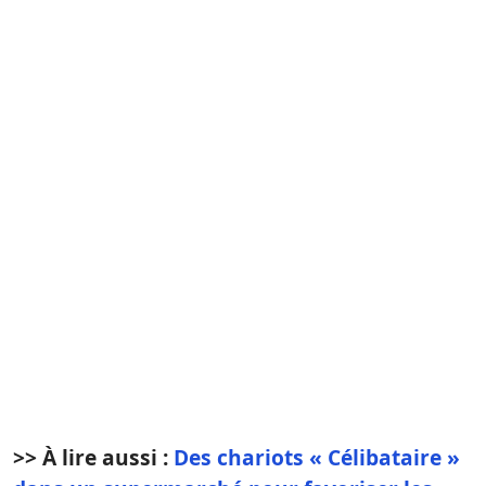
>> À lire aussi :
Des chariots « Célibataire »