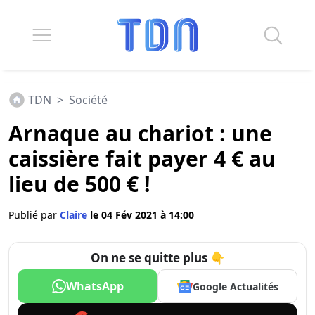
TDN
>
Société
Arnaque au chariot : une
caissière fait payer 4 € au
lieu de 500 € !
Publié par
Claire
le 04 Fév 2021 à 14:00
On ne se quitte plus 👇
WhatsApp
Google Actualités