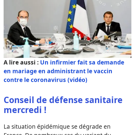
A lire aussi :
Un infirmier fait sa demande
en mariage en administrant le vaccin
contre le coronavirus (vidéo)
Conseil de défense sanitaire
mercredi !
La situation épidémique se dégrade en