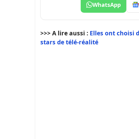
WhatsApp
>>> A lire aussi :
Elles ont choisi 
stars de télé-réalité