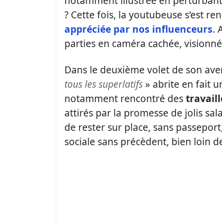
notamment illustrée en perturbant
? Cette fois, la youtubeuse s’est r
appréciée par nos influenceurs
. 
parties en caméra cachée, visionné 
Dans le deuxième volet de son avent
tous les superlatifs
» abrite en fait 
notamment rencontré des
travail
attirés par la promesse de jolis sal
de rester sur place, sans passeport
sociale sans précèdent, bien loin d