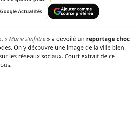
Ajouter comme
Google Actualités
source préférée
e, «
Marie s’infiltre
» a dévoilé un
reportage choc
des. On y découvre une image de la ville bien
sur les réseaux sociaux. Court extrait de ce
sous.