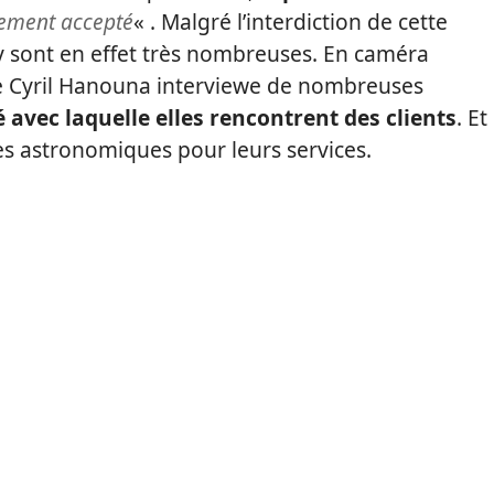
lement accepté
« . Malgré l’interdiction de cette
 y sont en effet très nombreuses. En caméra
e Cyril Hanouna interviewe de nombreuses
té avec laquelle elles rencontrent des clients
. Et
 astronomiques pour leurs services.