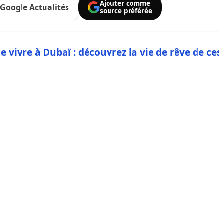
Ajouter comme
Google Actualités
source préférée
de vivre à Dubaï : découvrez la vie de rêve de ce