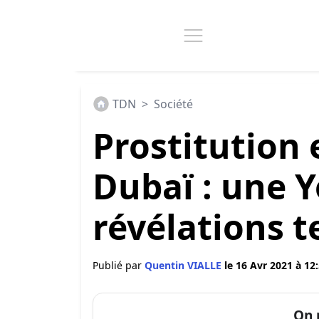
TDN
>
Société
Prostitution 
Dubaï : une 
révélations t
Publié par
Quentin VIALLE
le 16 Avr 2021 à 12
On 