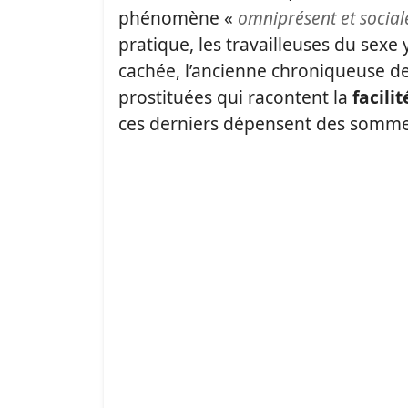
phénomène «
omniprésent et socia
pratique, les travailleuses du sexe
cachée, l’ancienne chroniqueuse d
prostituées qui racontent la
facili
ces derniers dépensent des sommes