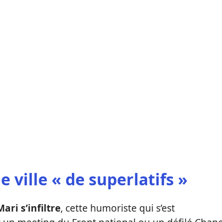
e ville « de superlatifs »
Mari s’infiltre
, cette humoriste qui s’est