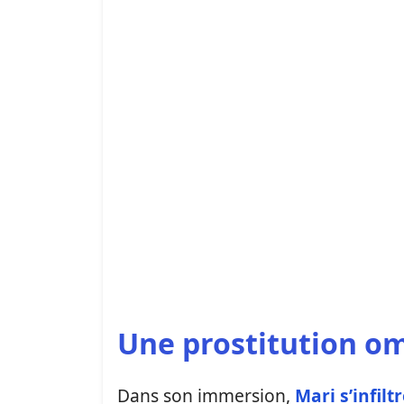
Une prostitution o
Dans son immersion,
Mari s’infilt