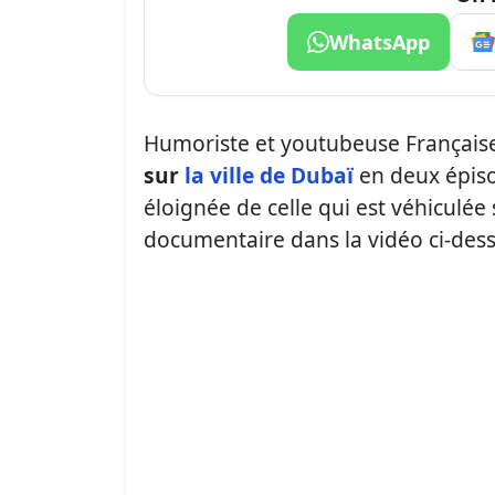
WhatsApp
Humoriste et youtubeuse Français
sur
la ville de Dubaï
en deux épiso
éloignée de celle qui est véhiculée 
documentaire dans la vidéo ci-des