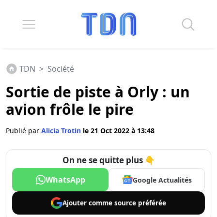
TDN
>
Société
Sortie de piste à Orly : un
avion frôle le pire
Publié par
Alicia Trotin
le 21 Oct 2022 à 13:48
On ne se quitte plus 👇
WhatsApp
Google Actualités
Ajouter comme
source préférée