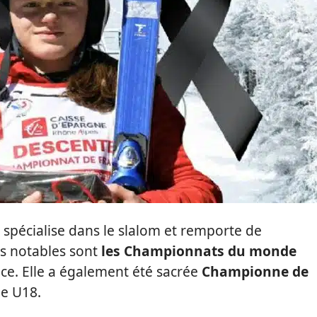
 spécialise dans le slalom et remporte de
us notables sont
les Championnats du monde
ce. Elle a également été sacrée
Championne de
ie U18.