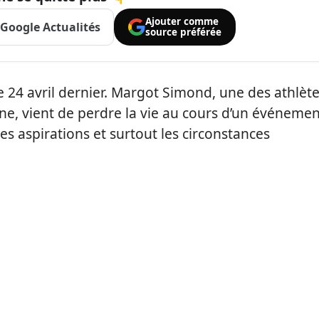
Ajouter comme
Google Actualités
source préférée
le 24 avril dernier. Margot Simond, une des athlèt
e, vient de perdre la vie au cours d’un événemen
s aspirations et surtout les circonstances