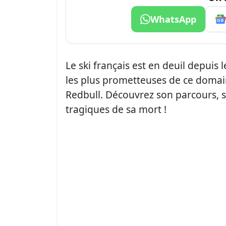
WhatsApp
Le ski français est en deuil depuis 
les plus prometteuses de ce domain
Redbull. Découvrez son parcours, se
tragiques de sa mort !