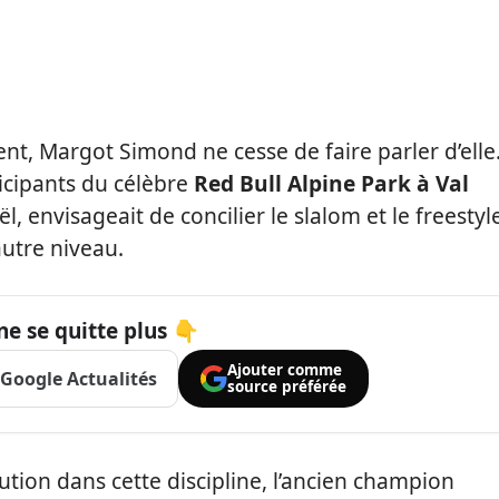
t, Margot Simond ne cesse de faire parler d’elle
ticipants du célèbre
Red Bull Alpine Park à Val
l, envisageait de concilier le slalom et le freestyl
autre niveau.
ne se quitte plus 👇
Ajouter comme
Google Actualités
source préférée
olution dans cette discipline, l’ancien champion