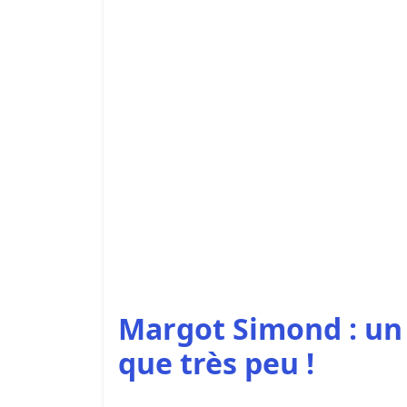
Margot Simond : un 
que très peu !