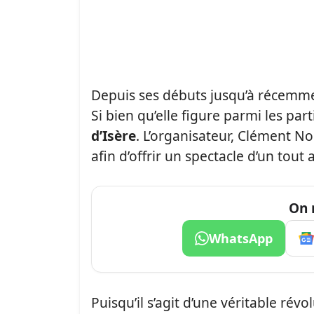
Depuis ses débuts jusqu’à récemmen
Si bien qu’elle figure parmi les par
d’Isère
. L’organisateur, Clément Noë
afin d’offrir un spectacle d’un tout 
On 
WhatsApp
Puisqu’il s’agit d’une véritable rév