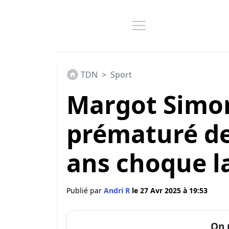
TDN
>
Sport
Margot Simon
prématuré de
ans choque l
Publié par
Andri R
le 27 Avr 2025 à 19:53
On 