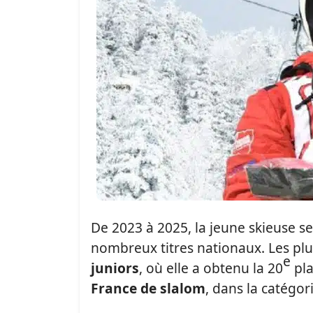
De 2023 à 2025, la jeune skieuse se
nombreux titres nationaux. Les pl
e
juniors
, où elle a obtenu la 20
pla
France de slalom
, dans la catégor