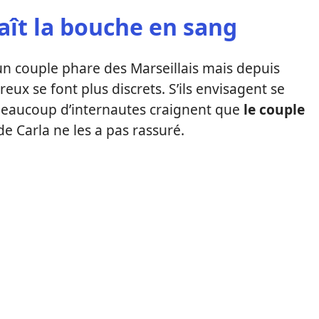
ît la bouche en sang
un couple phare des Marseillais mais depuis
ureux se font plus discrets. S’ils envisagent se
beaucoup d’internautes craignent que
le couple
e Carla ne les a pas rassuré.