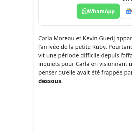
WhatsApp
Carla Moreau et Kevin Guedj appa
l’arrivée de la petite Ruby. Pourt
vit une période difficile depuis l’af
inquiets pour Carla en visionnant u
penser qu’elle avait été frappée pa
dessous
.