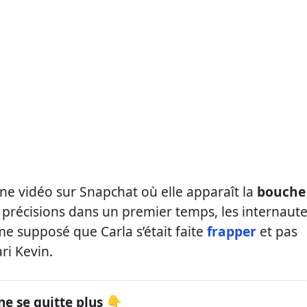
une vidéo sur Snapchat où elle apparaît la
bouche
 précisions dans un premier temps, les internaut
me supposé que Carla s’était faite
frapper
et pas
ri Kevin.
ne se quitte plus 👇