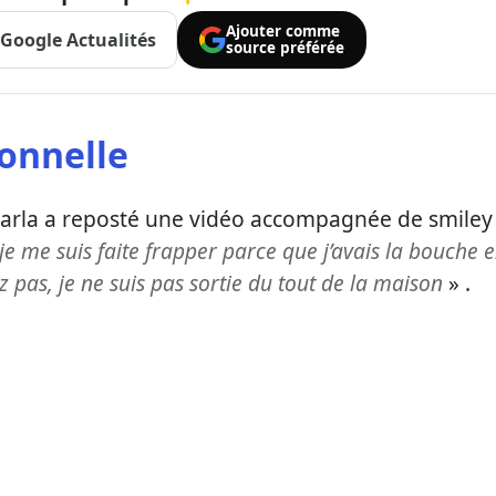
Ajouter comme
Google Actualités
source préférée
ionnelle
Carla a reposté une vidéo accompagnée de smiley
e me suis faite frapper parce que j’avais la bouche 
z pas, je ne suis pas sortie du tout de la maison
» .