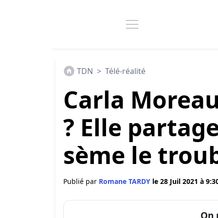
TDN
>
Télé-réalité
Carla Moreau
? Elle partag
sème le troub
Publié par
Romane TARDY
le 28 Juil 2021 à 9:3
On 