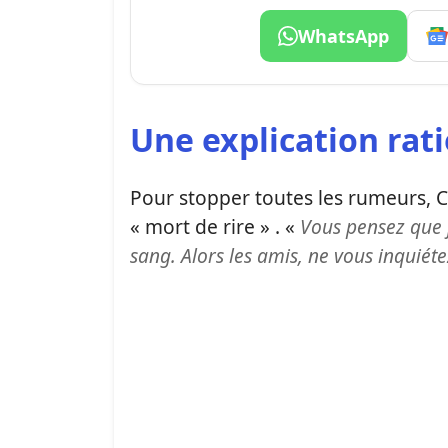
WhatsApp
Une explication rat
Pour stopper toutes les rumeurs, 
« mort de rire » . «
Vous pensez que j
sang. Alors les amis, ne vous inquiéte