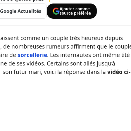
Ajouter comme
Google Actualités
source préférée
raissent comme un couple très heureux depuis
ant, de nombreuses rumeurs affirment que le coupl
faire de
sorcellerie
. Les internautes ont même été
ne de ses vidéos. Certains sont allés jusqu’à
r son futur mari, voici la réponse dans la
vidéo ci-