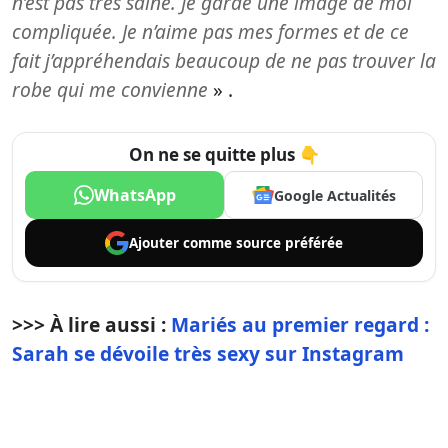
n’est pas très saine. Je garde une image de moi
compliquée. Je n’aime pas mes formes et de ce
fait j’appréhendais beaucoup de ne pas trouver la
robe qui me convienne
» .
On ne se quitte plus 👇
WhatsApp
Google Actualités
Ajouter comme
source préférée
>>> À lire aussi :
Mariés au premier regard :
Sarah se dévoile très sexy sur Instagram