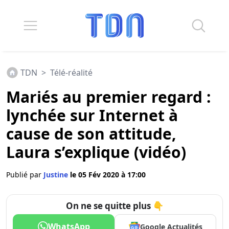
TDN
>
Télé-réalité
Mariés au premier regard :
lynchée sur Internet à
cause de son attitude,
Laura s’explique (vidéo)
Publié par
Justine
le 05 Fév 2020 à 17:00
On ne se quitte plus 👇
WhatsApp
Google Actualités