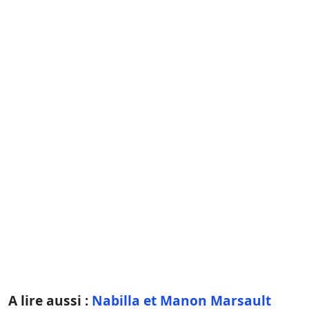
A lire aussi :
Nabilla et Manon Marsault