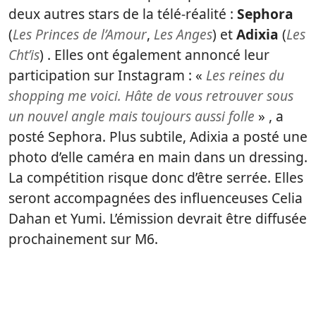
deux autres stars de la télé-réalité :
Sephora
(
Les Princes de l’Amour
,
Les Anges
) et
Adixia
(
Les
Cht’is
) . Elles ont également annoncé leur
participation sur Instagram : «
Les reines du
shopping me voici. Hâte de vous retrouver sous
un nouvel angle mais toujours aussi folle
» , a
posté Sephora. Plus subtile, Adixia a posté une
photo d’elle caméra en main dans un dressing.
La compétition risque donc d’être serrée. Elles
seront accompagnées des influenceuses Celia
Dahan et Yumi. L’émission devrait être diffusée
prochainement sur M6.