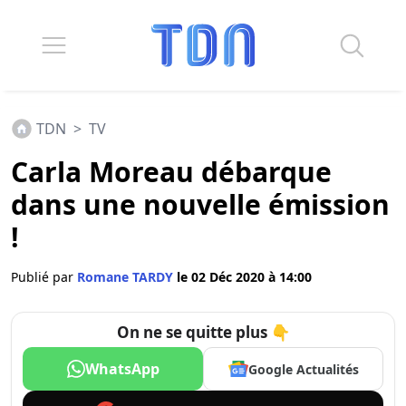
TDN
>
TV
Carla Moreau débarque
dans une nouvelle émission
!
Publié par
Romane TARDY
le 02 Déc 2020 à 14:00
On ne se quitte plus 👇
WhatsApp
Google Actualités