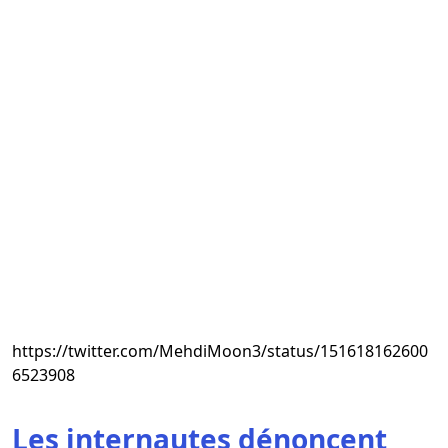
https://twitter.com/MehdiMoon3/status/151618162600
6523908
Les internautes dénoncent