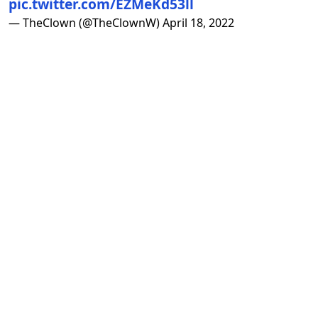
pic.twitter.com/EZMeKd53ll
— TheClown (@TheClownW)
April 18, 2022