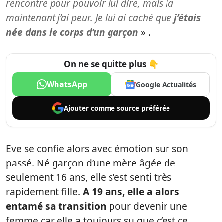
rencontre pour pouvoir lui dire, mais la
maintenant j’ai peur. Je lui ai caché que
j’étais
née dans le corps d’un garçon
» .
On ne se quitte plus 👇
WhatsApp
Google Actualités
Ajouter comme
source préférée
Eve se confie alors avec émotion sur son
passé. Né garçon d’une mère âgée de
seulement 16 ans, elle s’est senti très
rapidement fille.
A 19 ans, elle a alors
entamé sa transition
pour devenir une
femme car elle a toujours su que c’est ce