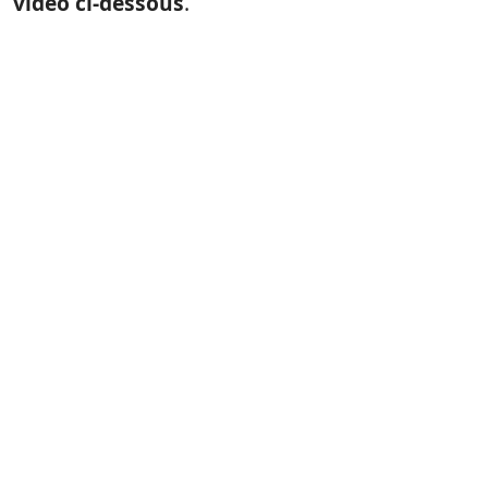
vidéo ci-dessous
.