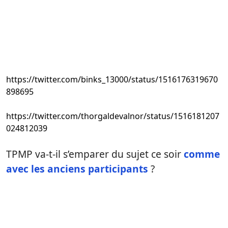
https://twitter.com/binks_13000/status/1516176319670
898695
https://twitter.com/thorgaldevalnor/status/1516181207
024812039
TPMP va-t-il s’emparer du sujet ce soir
comme
avec les anciens participants
?