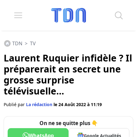
TDN
>
TV
Laurent Ruquier infidèle ? Il
préparerait en secret une
grosse surprise
télévisuelle…
Publié par
La rédaction
le 24 Août 2022 à 11:19
On ne se quitte plus 👇
WhatsApp
Google Actualités