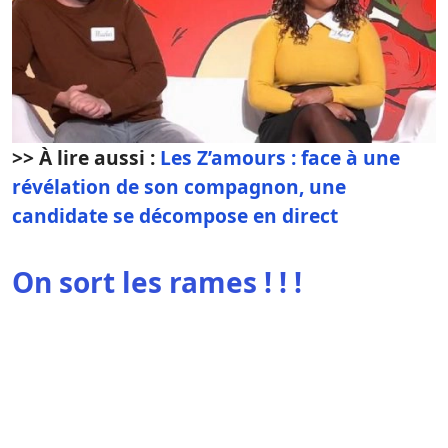
>> À lire aussi :
Les Z’amours : face à une
révélation de son compagnon, une
candidate se décompose en direct
On sort les rames ! ! !