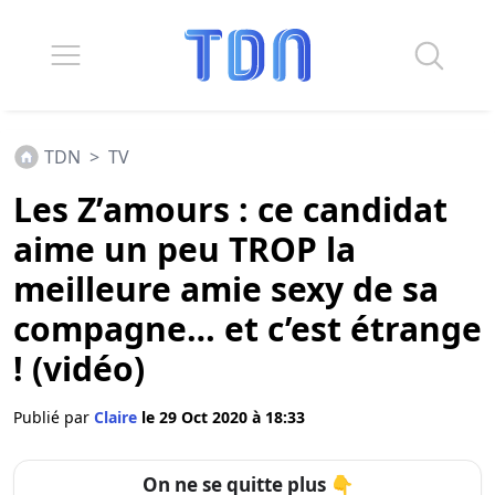
TDN
>
TV
Les Z’amours : ce candidat
aime un peu TROP la
meilleure amie sexy de sa
compagne… et c’est étrange
! (vidéo)
Publié par
Claire
le 29 Oct 2020 à 18:33
On ne se quitte plus 👇