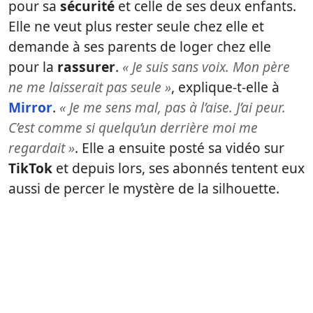
pour sa
sécurité
et celle de ses deux enfants.
Elle ne veut plus rester seule chez elle et
demande à ses parents de loger chez elle
pour la
rassurer
.
« Je suis sans voix. Mon père
ne me laisserait pas seule »
, explique-t-elle à
Mirror
.
« Je me sens mal, pas à l’aise. J’ai peur.
C’est comme si quelqu’un derrière moi me
regardait »
. Elle a ensuite posté sa vidéo sur
TikTok
et depuis lors, ses abonnés tentent eux
aussi de percer le mystère de la silhouette.