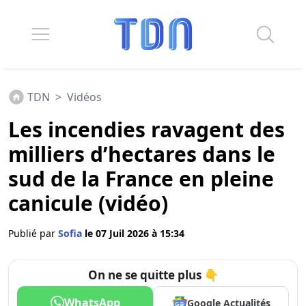
TDN
>
Vidéos
Les incendies ravagent des
milliers d’hectares dans le
sud de la France en pleine
canicule (vidéo)
Publié par
Sofia
le 07 Juil 2026 à 15:34
On ne se quitte plus 👇
WhatsApp
Google Actualités