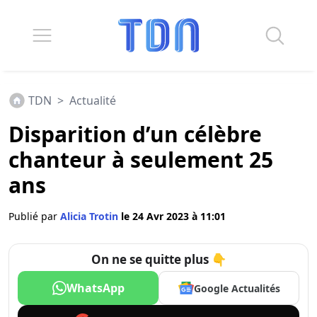
TDN
>
Actualité
Disparition d’un célèbre
chanteur à seulement 25
ans
Publié par
Alicia Trotin
le 24 Avr 2023 à 11:01
On ne se quitte plus 👇
WhatsApp
Google Actualités