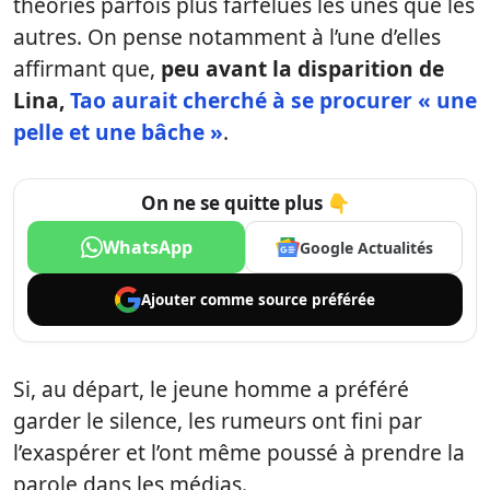
théories parfois plus farfelues les unes que les
autres. On pense notamment à l’une d’elles
affirmant que,
peu avant la disparition de
Lina,
Tao aurait cherché à se procurer « une
pelle et une bâche »
.
On ne se quitte plus 👇
WhatsApp
Google Actualités
Ajouter comme
source préférée
Si, au départ, le jeune homme a préféré
garder le silence, les rumeurs ont fini par
l’exaspérer et l’ont même poussé à prendre la
parole dans les médias.