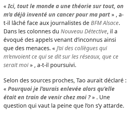
«
Ici, tout le monde a une théorie sur tout, on
m’a déjà inventé un cancer pour ma part
» , a-
t-il lâché face aux journalistes de
BFM Alsace
.
Dans les colonnes du
Nouveau Détective
, il a
évoqué des appels venant d’inconnus ainsi
que des menaces. «
J’ai des collègues qui
m’envoient ce qui se dit sur les réseaux, que ce
serait moi
» , a-t-il poursuivi.
Selon des sources proches, Tao aurait déclaré :
«
Pourquoi je l’aurais enlevée alors qu’elle
était en train de venir chez moi ?
» . Une
question qui vaut la peine que l’on s’y attarde.