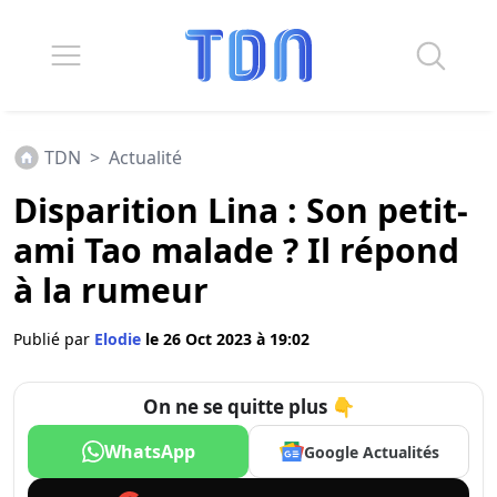
TDN
>
Actualité
Disparition Lina : Son petit-
ami Tao malade ? Il répond
à la rumeur
Publié par
Elodie
le 26 Oct 2023 à 19:02
On ne se quitte plus 👇
WhatsApp
Google Actualités