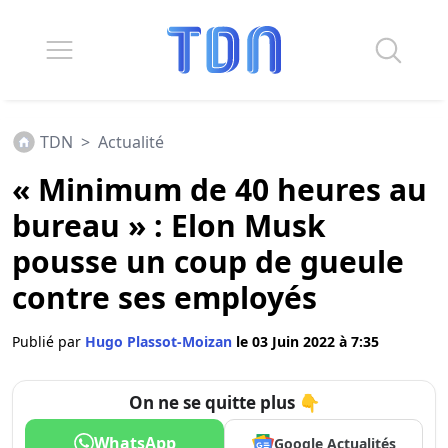
TDN
>
Actualité
« Minimum de 40 heures au
bureau » : Elon Musk
pousse un coup de gueule
contre ses employés
Publié par
Hugo Plassot-Moizan
le 03 Juin 2022 à 7:35
On ne se quitte plus 👇
WhatsApp
Google Actualités