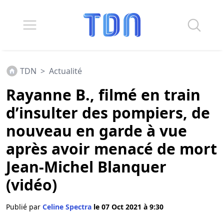
TDN
>
Actualité
Rayanne B., filmé en train
d’insulter des pompiers, de
nouveau en garde à vue
après avoir menacé de mort
Jean-Michel Blanquer
(vidéo)
Publié par
Celine Spectra
le 07 Oct 2021 à 9:30