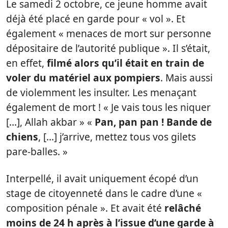
Le samedi 2 octobre, ce jeune homme avait
déjà été placé en garde pour « vol ». Et
également « menaces de mort sur personne
dépositaire de l’autorité publique ». Il s’était,
en effet,
filmé alors qu’il était en train de
voler du matériel aux pompiers
. Mais aussi
de violemment les insulter. Les menaçant
également de mort ! « Je vais tous les niquer
[…], Allah akbar » «
Pan, pan pan ! Bande de
chiens
, […] j’arrive, mettez tous vos gilets
pare-balles. »
Interpellé, il avait uniquement écopé d’un
stage de citoyenneté dans le cadre d’une «
composition pénale ». Et avait été
relâché
moins de 24 h après à l’issue d’une garde à