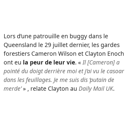
Lors d’une patrouille en buggy dans le
Queensland le 29 juillet dernier, les gardes
forestiers Cameron Wilson et Clayton Enoch
ont eu
la peur de leur vie
. «
Il [Cameron] a
pointé du doigt derrière moi et j’ai vu le casoar
dans les feuillages. Je me suis dis ‘putain de
merde’
» , relate Clayton au
Daily Mail UK
.