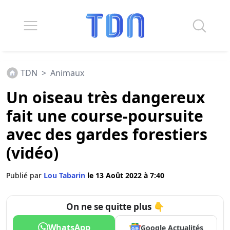
TDN
>
Animaux
Un oiseau très dangereux
fait une course-poursuite
avec des gardes forestiers
(vidéo)
Publié par
Lou Tabarin
le 13 Août 2022 à 7:40
On ne se quitte plus 👇
WhatsApp
Google Actualités