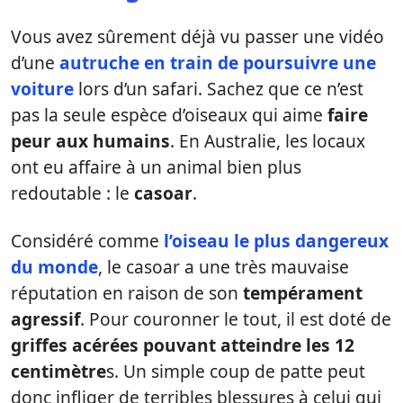
Vous avez sûrement déjà vu passer une vidéo
d’une
autruche en train de poursuivre une
voiture
lors d’un safari. Sachez que ce n’est
pas la seule espèce d’oiseaux qui aime
faire
peur aux humains
. En Australie, les locaux
ont eu affaire à un animal bien plus
redoutable : le
casoar
.
Considéré comme
l’oiseau le plus dangereux
du monde
, le casoar a une très mauvaise
réputation en raison de son
tempérament
agressif
. Pour couronner le tout, il est doté de
griffes acérées pouvant atteindre les 12
centimètre
s. Un simple coup de patte peut
donc infliger de terribles blessures à celui qui