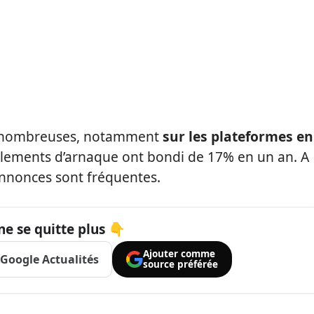
s nombreuses, notamment
sur les plateformes en
ements d’arnaque ont bondi de 17% en un an. A
annonces sont fréquentes.
ne se quitte plus 👇
Ajouter comme
Google Actualités
source préférée