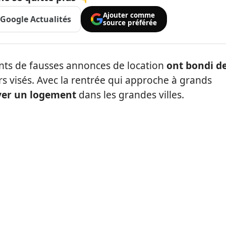
Ajouter comme
Google Actualités
source préférée
nts de fausses annonces de location
ont bondi d
rs visés. Avec la rentrée qui approche à grands
uver un logement
dans les grandes villes.