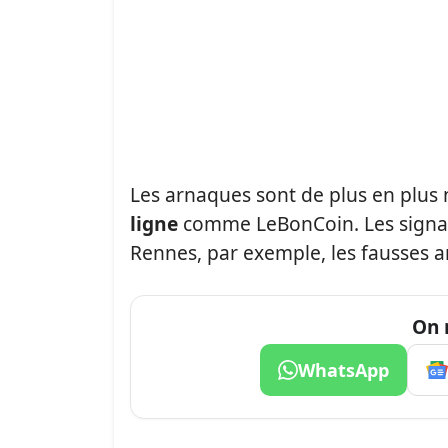
Les arnaques sont de plus en plu
ligne
comme LeBonCoin. Les signal
Rennes, par exemple, les fausses 
On 
WhatsApp