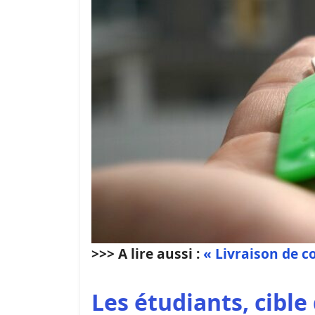
>>> A lire aussi :
« Livraison de co
Les étudiants, cible