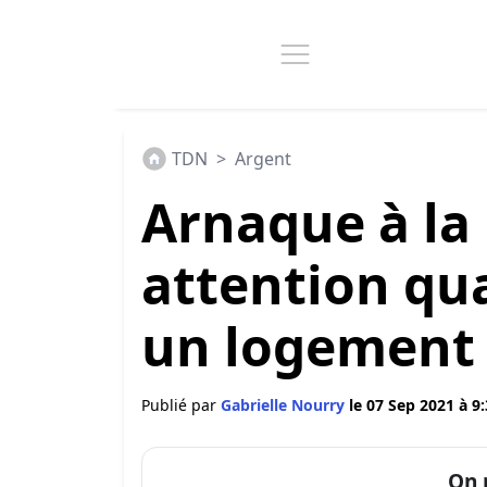
TDN
>
Argent
Arnaque à la 
attention qu
un logement 
Publié par
Gabrielle Nourry
le 07 Sep 2021 à 9
On 