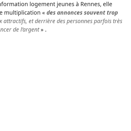
nformation logement jeunes à Rennes, elle
e multiplication «
des annonces souvent trop
x attractifs, et derrière des personnes parfois très
ancer de l’argent
» .