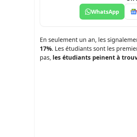
WhatsApp
En seulement un an, les signaleme
17%
. Les étudiants sont les premie
pas,
les étudiants peinent à tro