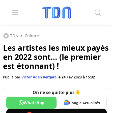
TDN
>
Culture
Les artistes les mieux payés
en 2022 sont… (le premier
est étonnant) !
Publié par
Victor Adan Vergara
le 24 Fév 2023 à 15:32
On ne se quitte plus 👇
WhatsApp
Google Actualités