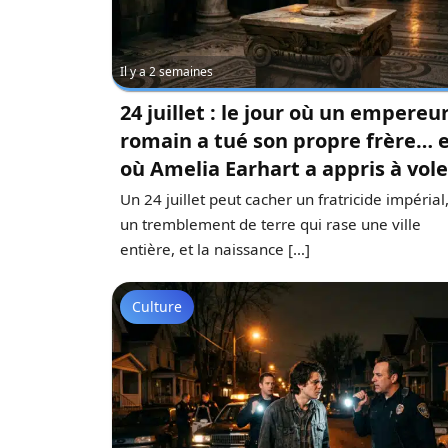
Il y a 2 semaines
24 juillet : le jour où un empereu
romain a tué son propre frère… 
où Amelia Earhart a appris à vole
Un 24 juillet peut cacher un fratricide impérial
un tremblement de terre qui rase une ville
entière, et la naissance […]
Culture