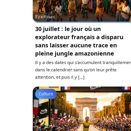
Il y a 6 jours
30 juillet : le jour où un
explorateur français a disparu
sans laisser aucune trace en
pleine jungle amazonienne
Il y a des dates qui s’accumulent tranquilleme
dans le calendrier sans qu’on leur prête
attention, et puis il y […]
Culture