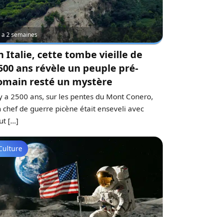
 y a 2 semaines
n Italie, cette tombe vieille de
500 ans révèle un peuple pré-
omain resté un mystère
 y a 2500 ans, sur les pentes du Mont Conero,
 chef de guerre picène était enseveli avec
ut […]
Culture