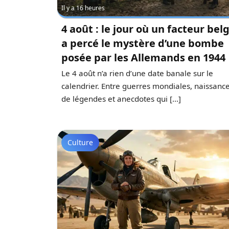
Il y a 16 heures
4 août : le jour où un facteur bel
a percé le mystère d’une bombe
posée par les Allemands en 1944
Le 4 août n’a rien d’une date banale sur le
calendrier. Entre guerres mondiales, naissanc
de légendes et anecdotes qui […]
Culture