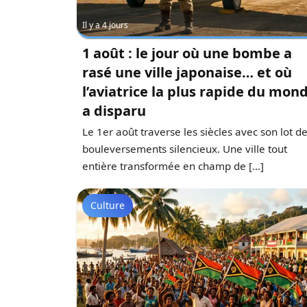
Il y a 4 jours
1 août : le jour où une bombe a
rasé une ville japonaise… et où
l’aviatrice la plus rapide du mon
a disparu
Le 1er août traverse les siècles avec son lot d
bouleversements silencieux. Une ville tout
entière transformée en champ de […]
Culture