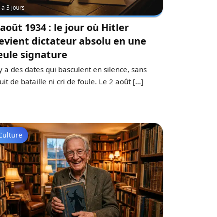
y a 3 jours
 août 1934 : le jour où Hitler
evient dictateur absolu en une
eule signature
 y a des dates qui basculent en silence, sans
uit de bataille ni cri de foule. Le 2 août […]
Culture