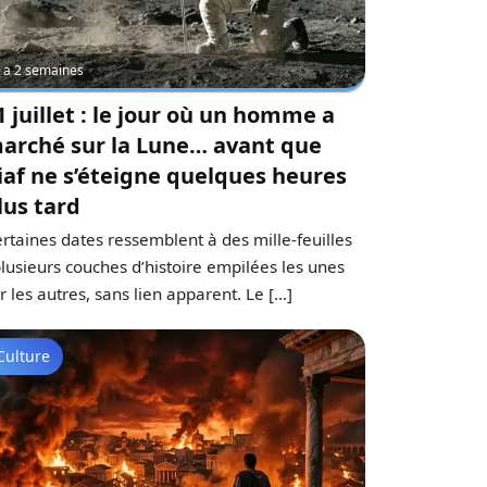
 y a 2 semaines
1 juillet : le jour où un homme a
arché sur la Lune… avant que
iaf ne s’éteigne quelques heures
lus tard
rtaines dates ressemblent à des mille-feuilles
plusieurs couches d’histoire empilées les unes
r les autres, sans lien apparent. Le […]
Culture