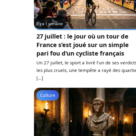
Il y a 1 semaine
27 juillet : le jour où un tour de
France s’est joué sur un simple
pari fou d’un cycliste français
Un 27 juillet, le sport a livré l’un de ses verdict
les plus cruels, une tempête a rayé des quarti
[…]
Culture