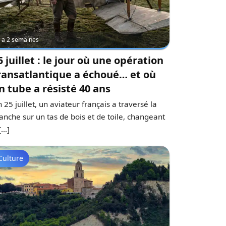
 y a 2 semaines
5 juillet : le jour où une opération
ransatlantique a échoué… et où
n tube a résisté 40 ans
 25 juillet, un aviateur français a traversé la
nche sur un tas de bois et de toile, changeant
[…]
Culture