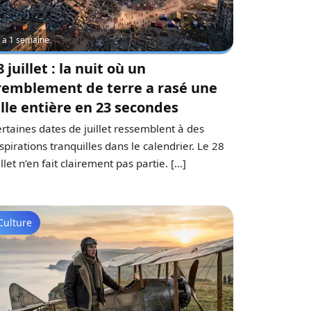
 y a 1 semaine
8 juillet : la nuit où un
remblement de terre a rasé une
ille entière en 23 secondes
rtaines dates de juillet ressemblent à des
spirations tranquilles dans le calendrier. Le 28
illet n’en fait clairement pas partie. […]
Culture