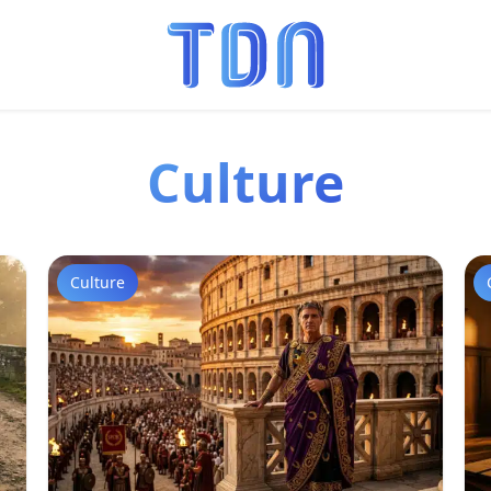
Culture
Culture