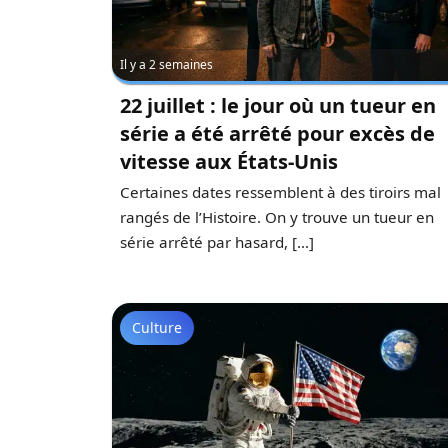
Il y a 2 semaines
22 juillet : le jour où un tueur en
série a été arrêté pour excès de
vitesse aux États-Unis
Certaines dates ressemblent à des tiroirs mal
rangés de l’Histoire. On y trouve un tueur en
série arrêté par hasard, […]
Culture