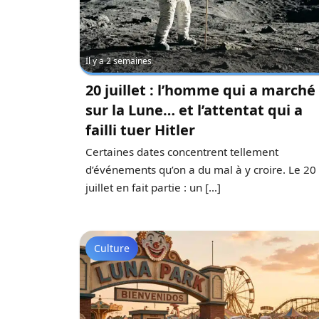
Il y a 2 semaines
20 juillet : l’homme qui a marché
sur la Lune… et l’attentat qui a
failli tuer Hitler
Certaines dates concentrent tellement
d’événements qu’on a du mal à y croire. Le 20
juillet en fait partie : un […]
Culture