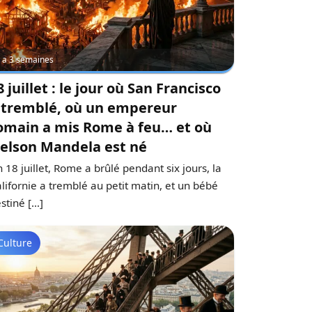
 y a 3 semaines
8 juillet : le jour où San Francisco
 tremblé, où un empereur
omain a mis Rome à feu… et où
elson Mandela est né
 18 juillet, Rome a brûlé pendant six jours, la
lifornie a tremblé au petit matin, et un bébé
stiné […]
Culture