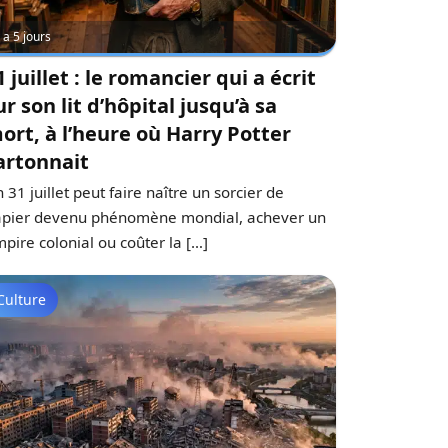
y a 5 jours
1 juillet : le romancier qui a écrit
ur son lit d’hôpital jusqu’à sa
ort, à l’heure où Harry Potter
artonnait
 31 juillet peut faire naître un sorcier de
pier devenu phénomène mondial, achever un
pire colonial ou coûter la […]
Culture