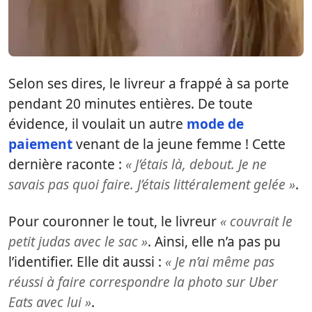
Selon ses dires, le livreur a frappé à sa porte
pendant 20 minutes entières. De toute
évidence, il voulait un autre
mode de
paiement
venant de la jeune femme ! Cette
dernière raconte :
« J’étais là, debout. Je ne
savais pas quoi faire. J’étais littéralement gelée »
.
Pour couronner le tout, le livreur
« couvrait le
petit judas avec le sac »
. Ainsi, elle n’a pas pu
l’identifier. Elle dit aussi :
« Je n’ai même pas
réussi à faire correspondre la photo sur Uber
Eats avec lui »
.