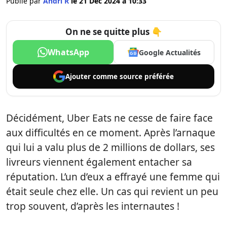
Publié par
Andri R
le 21 Déc 2024 à 10:33
On ne se quitte plus 👇
WhatsApp
Google Actualités
Ajouter comme
source préférée
Décidément, Uber Eats ne cesse de faire face
aux difficultés en ce moment. Après l’arnaque
qui lui a valu plus de 2 millions de dollars, ses
livreurs viennent également entacher sa
réputation. L’un d’eux a effrayé une femme qui
était seule chez elle. Un cas qui revient un peu
trop souvent, d’après les internautes !