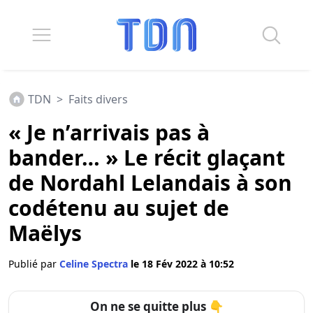
TDN
>
Faits divers
« Je n’arrivais pas à
bander… » Le récit glaçant
de Nordahl Lelandais à son
codétenu au sujet de
Maëlys
Publié par
Celine Spectra
le 18 Fév 2022 à 10:52
On ne se quitte plus 👇