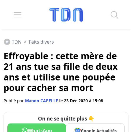
TDN
>
Faits divers
Effroyable : cette mère de
21 ans tue sa fille de deux
ans et utilise une poupée
pour cacher sa mort
Publié par
Manon CAPELLE
le 23 Déc 2020 à 15:08
On ne se quitte plus 👇
WhatsApp
Google Actualités