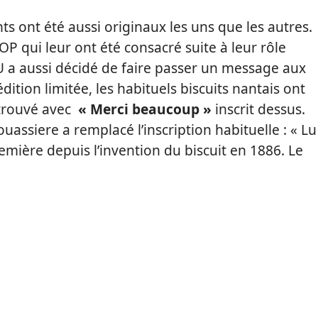
 ont été aussi originaux les uns que les autres.
 qui leur ont été consacré suite à leur rôle
LU a aussi décidé de faire passer un message aux
ition limitée, les habituels biscuits nantais ont
retrouvé avec
« Merci beaucoup »
inscrit dessus.
uassiere a remplacé l’inscription habituelle : « Lu
remière depuis l’invention du biscuit en 1886. Le