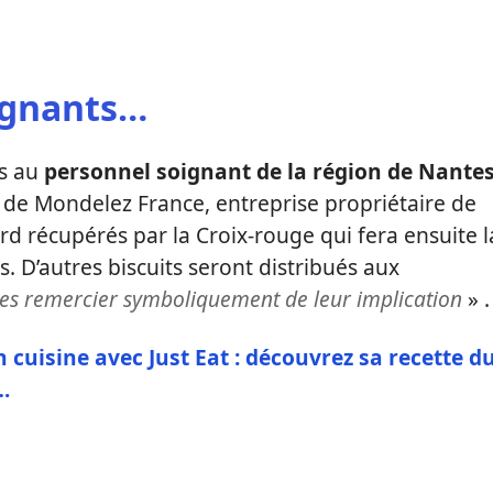
oignants…
s au
personnel soignant de la région de Nante
 de Mondelez France, entreprise propriétaire de
rd récupérés par la Croix-rouge qui fera ensuite l
s. D’autres biscuits seront distribués aux
les remercier symboliquement de leur implication
» .
cuisine avec Just Eat : découvrez sa recette d
…