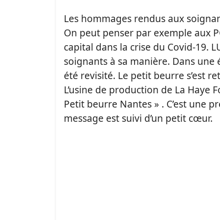
Les hommages rendus aux soignants
On peut penser par exemple aux POP
capital dans la crise du Covid-19. 
soignants à sa manière. Dans une éd
été revisité. Le petit beurre s’est 
L’usine de production de La Haye Fo
Petit beurre Nantes » . C’est une p
message est suivi d’un petit cœur.