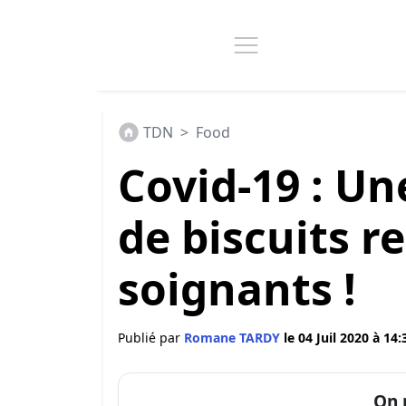
TDN
>
Food
Covid-19 : U
de biscuits 
soignants !
Publié par
Romane TARDY
le 04 Juil 2020 à 14:
On 