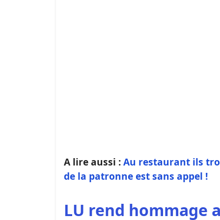
A lire aussi :
Au restaurant ils t
de la patronne est sans appel !
LU rend hommage au