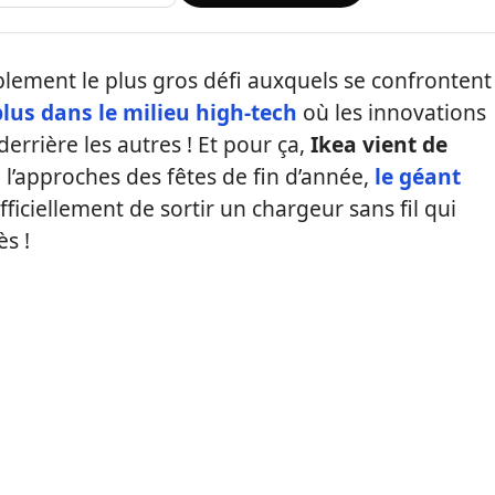
blement le plus gros défi auxquels se confrontent
lus dans le milieu high-tech
où les innovations
errière les autres ! Et pour ça,
Ikea vient de
 à l’approches des fêtes de fin d’année,
le géant
fficiellement de sortir un chargeur sans fil qui
ès !