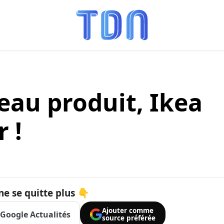
eau produit, Ikea
 !
ne se quitte plus 👇
Ajouter comme
Google Actualités
source préférée