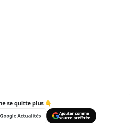
ne se quitte plus 👇
Ajouter comme
Google Actualités
source préférée