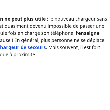
on ne peut plus utile
: le nouveau chargeur sans f
l est quasiment devenu impossible de passer une
ule fois en charge son téléphone,
l’enseigne
cause ! En général, plus personne ne se déplace
hargeur de secours
. Mais souvent, il est fort
ique à proximité !