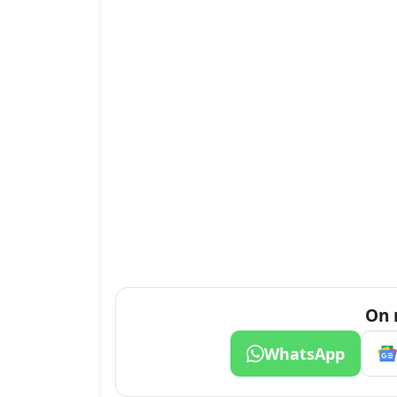
On 
WhatsApp