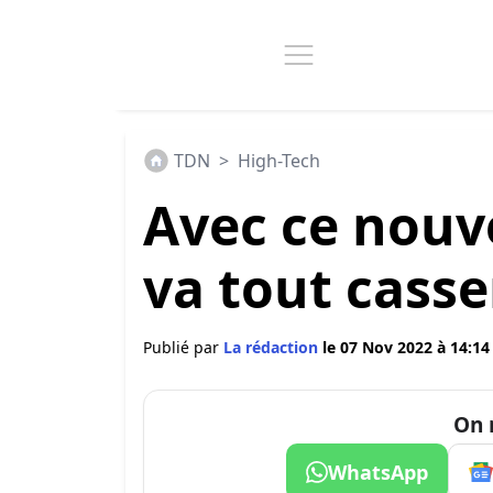
TDN
>
High-Tech
Avec ce nouv
va tout casser
Publié par
La rédaction
le 07 Nov 2022 à 14:14
On 
WhatsApp