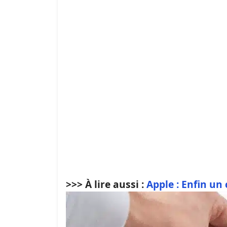
>>> À lire aussi :
Apple : Enfin un