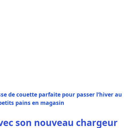
sse de couette parfaite pour passer l’hiver au
petits pains en magasin
vec son nouveau chargeur