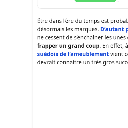
Être dans l’ère du temps est proba
désormais les marques.
D’autant p
ne cessent de s’enchainer les unes d
frapper un grand coup
. En effet,
suédois de l’ameublement
vient o
devrait connaitre un très gros succ