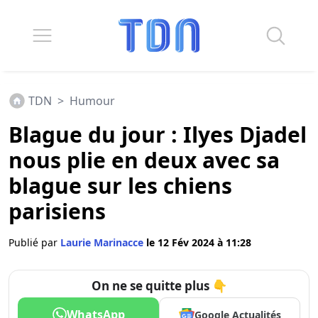
TDN
>
Humour
Blague du jour : Ilyes Djadel
nous plie en deux avec sa
blague sur les chiens
parisiens
Publié par
Laurie Marinacce
le 12 Fév 2024 à 11:28
On ne se quitte plus 👇
WhatsApp
Google Actualités