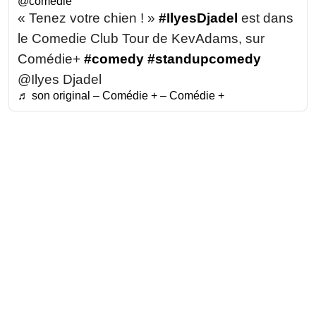
@comedie
« Tenez votre chien ! »
#IlyesDjadel
est dans
le Comedie Club Tour de KevAdams, sur
Comédie+
#comedy
#standupcomedy
@Ilyes Djadel
♬ son original – Comédie + – Comédie +