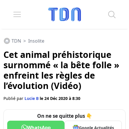
TDN
>
Insolite
Cet animal préhistorique
surnommé « la bête folle »
enfreint les règles de
l’évolution (Vidéo)
Publié par
Lucie B
le 24 Déc 2020 à 8:30
On ne se quitte plus 👇
WhatsApp
Google Actualités