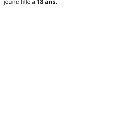
jeune fille a
18 ans.