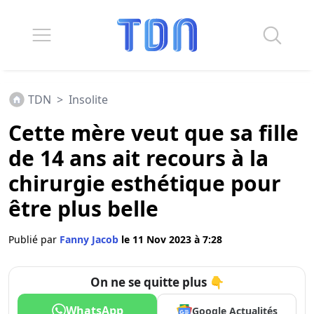
TDN
>
Insolite
Cette mère veut que sa fille
de 14 ans ait recours à la
chirurgie esthétique pour
être plus belle
Publié par
Fanny Jacob
le 11 Nov 2023 à 7:28
On ne se quitte plus 👇
WhatsApp
Google Actualités