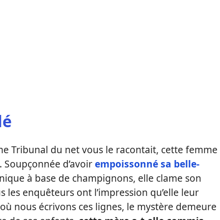
lé
me Tribunal du net vous le racontait, cette femme
ce. Soupçonnée d’avoir
empoissonné sa belle-
nnique à base de champignons, elle clame son
s les enquêteurs ont l’impression qu’elle leur
 où nous écrivons ces lignes, le mystère demeure