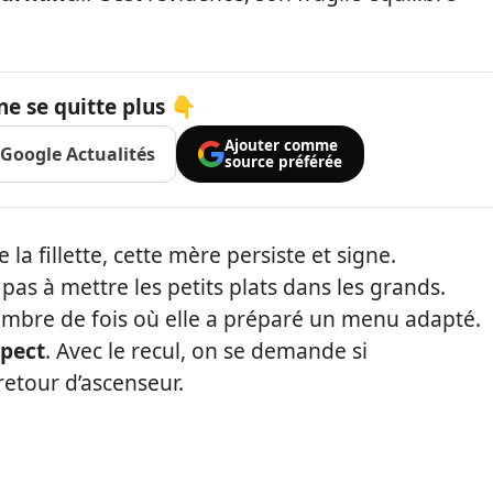
ne se quitte plus 👇
Ajouter comme
Google Actualités
source préférée
a fillette, cette mère persiste et signe.
e pas à mettre les petits plats dans les grands.
 nombre de fois où elle a préparé un menu adapté.
spect
. Avec le recul, on se demande si
retour d’ascenseur.