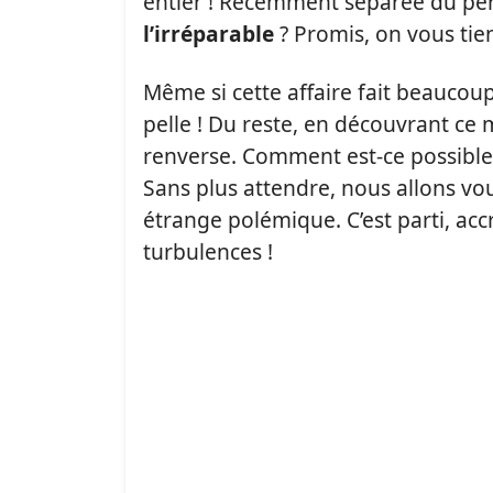
entier ! Récemment séparée du pèr
l’irréparable
? Promis, on vous tie
Même si cette affaire fait beaucoup d
pelle ! Du reste, en découvrant ce m
renverse. Comment est-ce possible
Sans plus attendre, nous allons vou
étrange polémique. C’est parti, a
turbulences !