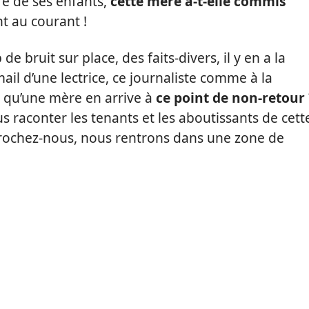
e de ses enfants,
cette mère a-t-elle commis
nt au courant !
e bruit sur place, des faits-divers, il y en a la
ail d’une lectrice, ce journaliste comme à la
 qu’une mère en arrive à
ce point de non-retour
s raconter les tenants et les aboutissants de cett
ccrochez-nous, nous rentrons dans une zone de