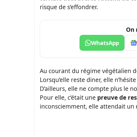
risque de s’effondrer.
On 
WhatsApp
Au courant du régime végétalien de l
Lorsqu’elle reste diner, elle n’hésit
D’ailleurs, elle ne compte plus le
Pour elle, c’était une
preuve de re
inconsciemment, elle attendait un 