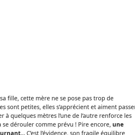
sa fille, cette mère ne se pose pas trop de
es sont petites, elles s’apprécient et aiment passe
r à quelques mètres l’une de l’autre renforce les
 va se dérouler comme prévu ! Pire encore,
une
ournant
… C’est l’évidence, son fragile équilibre