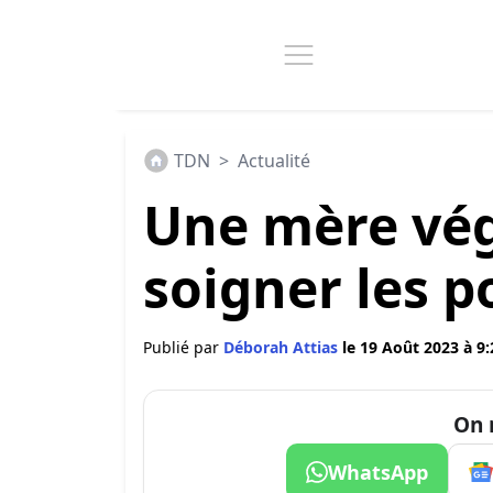
TDN
>
Actualité
Une mère vég
soigner les p
Publié par
Déborah Attias
le 19 Août 2023 à 9:
On 
WhatsApp