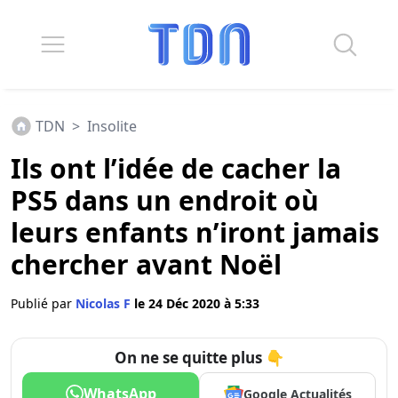
TDN
>
Insolite
Ils ont l’idée de cacher la
PS5 dans un endroit où
leurs enfants n’iront jamais
chercher avant Noël
Publié par
Nicolas F
le 24 Déc 2020 à 5:33
On ne se quitte plus 👇
WhatsApp
Google Actualités