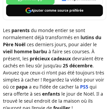
Ajouter comme
source préférée
Les
parents
du monde entier se sont
normalement déjà transformés en
lutins du
Père Noël
ces derniers jours, pour aider le
vieil homme barbu
à faire ses courses. À
présent, les
précieux cadeaux
devraient être
cachés en lieu sûr jusqu’au
25 décembre
.
Avouez que ceux-ci n’ont pas été toujours très
simples à cacher ! Regardez la vidéo pour voir
où ce
papa
a eu l’idée de cacher la
PS5
qui
sera offerte à ses
enfants
le jour de Noël. Il a
trouvé le seul endroit de la maison où ils
n’auront pas l’envie de
fouiller
!