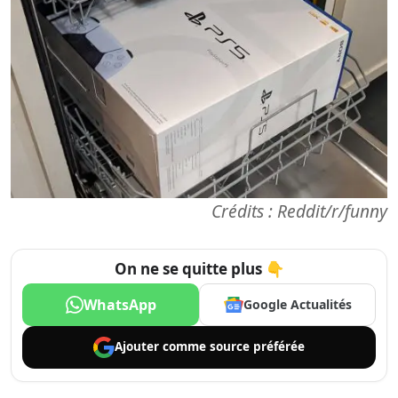
Crédits : Reddit/r/funny
On ne se quitte plus 👇
WhatsApp
Google Actualités
Ajouter comme
source préférée