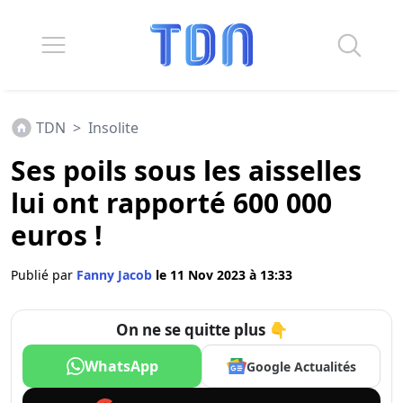
TDN
>
Insolite
Ses poils sous les aisselles
lui ont rapporté 600 000
euros !
Publié par
Fanny Jacob
le 11 Nov 2023 à 13:33
On ne se quitte plus 👇
WhatsApp
Google Actualités