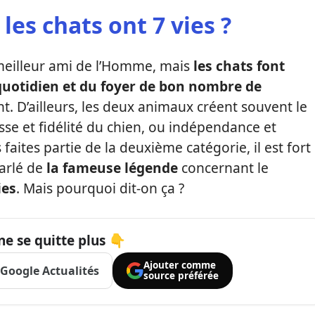
les chats ont 7 vies ?
 meilleur ami de l’Homme, mais
les chats font
quotidien et du foyer de bon nombre de
. D’ailleurs, les deux animaux créent souvent le
sse et fidélité du chien, ou indépendance et
 faites partie de la deuxième catégorie, il est fort
arlé de
la fameuse légende
concernant le
ies
. Mais pourquoi dit-on ça ?
ne se quitte plus 👇
Ajouter comme
Google Actualités
source préférée