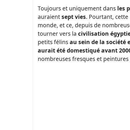
Toujours et uniquement dans
les 
auraient
sept vies
. Pourtant, cette
monde, et ce, depuis de nombreuses
tourner vers la
civilisation égypt
petits félins
au sein de la société 
aurait été domestiqué avant 2000
nombreuses fresques et peintures m