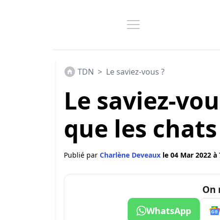
TDN
>
Le saviez-vous ?
Le saviez-vou
que les chats 
Publié par
Charlène Deveaux
le 04 Mar 2022 à 
On 
WhatsApp