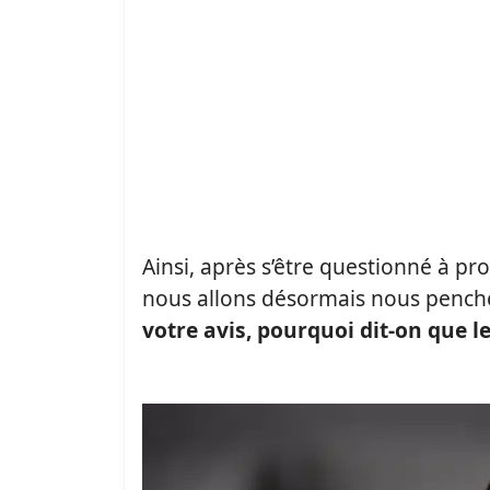
Ainsi, après s’être questionné à p
nous allons désormais nous pencher
votre avis, pourquoi dit-on que le