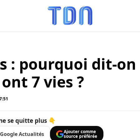
s : pourquoi dit-on
ont 7 vies ?
7:51
ne se quitte plus 👇
Ajouter comme
Google Actualités
source préférée