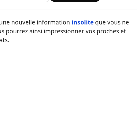
une nouvelle information
insolite
que vous ne
s pourrez ainsi impressionner vos proches et
ats.