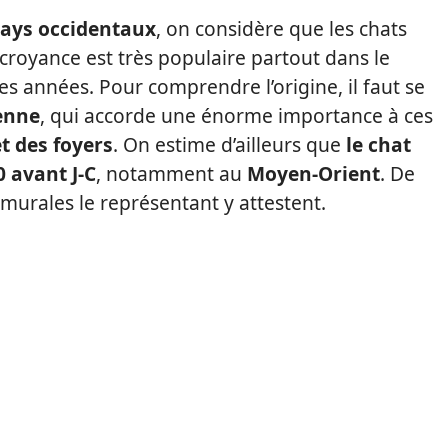
pays occidentaux
, on considère que les chats
 croyance est très populaire partout dans le
 années. Pour comprendre l’origine, il faut se
ienne
, qui accorde une énorme importance à ces
et des foyers
. On estime d’ailleurs que
le chat
 avant J-C
, notamment au
Moyen-Orient
. De
urales le représentant y attestent.