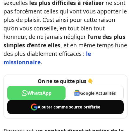
sexuelles
les plus difficiles à réaliser
ne sont
pas forcément celles qui vont vous apporter le
plus de plaisir. C’est ainsi pour cette raison
qu’on vous conseille, en tout bien tout
honneur, de ne jamais négliger
l’une des plus
simples d’entre elles
, et en même temps l’une
des plus diablement efficaces :
le
missionnaire
.
On ne se quitte plus 👇
WhatsApp
Google Actualités
Ajouter comme
source préférée
Permettant
un contact direct et entier de la