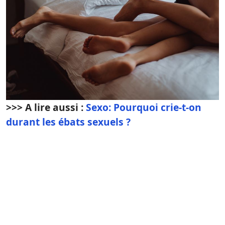
>>> A lire aussi :
Sexo: Pourquoi crie-t-on
durant les ébats sexuels ?