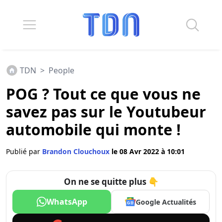
TDN
>
People
POG ? Tout ce que vous ne
savez pas sur le Youtubeur
automobile qui monte !
Publié par
Brandon Clouchoux
le 08 Avr 2022 à 10:01
On ne se quitte plus 👇
WhatsApp
Google Actualités