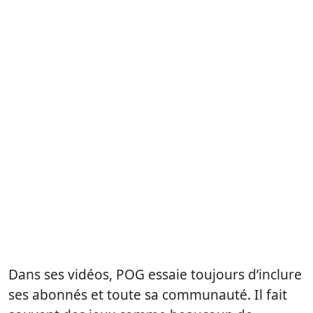
Dans ses vidéos, POG essaie toujours d’inclure
ses abonnés et toute sa communauté. Il fait