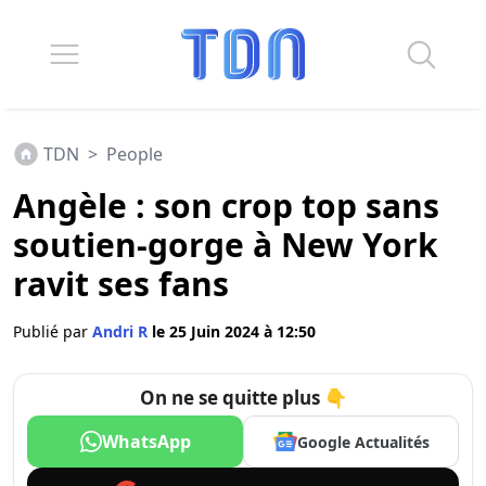
TDN
>
People
Angèle : son crop top sans
soutien-gorge à New York
ravit ses fans
Publié par
Andri R
le 25 Juin 2024 à 12:50
On ne se quitte plus 👇
WhatsApp
Google Actualités