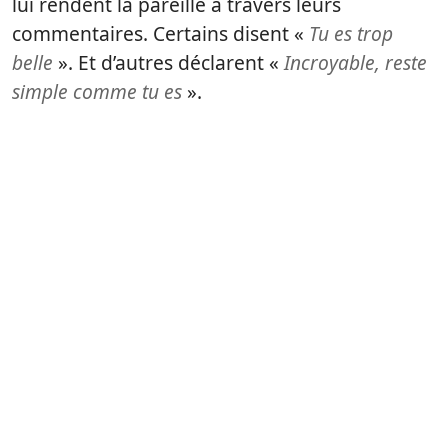
lui rendent la pareille à travers leurs
commentaires. Certains disent «
Tu es trop
belle
». Et d’autres déclarent «
Incroyable, reste
simple comme tu es
».