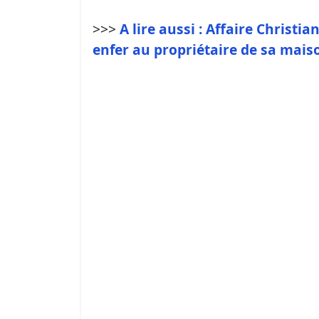
>>>
A lire aussi : Affaire Christia
enfer au propriétaire de sa mais