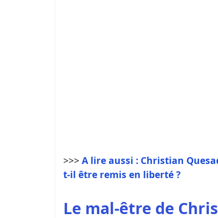
>>>
A lire aussi : Christian Ques
t-il être remis en liberté ?
Le mal-être de Chri