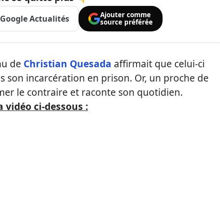
Ajouter comme
Google Actualités
source préférée
nu de
Christian Quesada
affirmait que celui-ci
s son incarcération en prison. Or, un proche de
rmer le contraire et raconte son quotidien.
 vidéo ci-dessous :