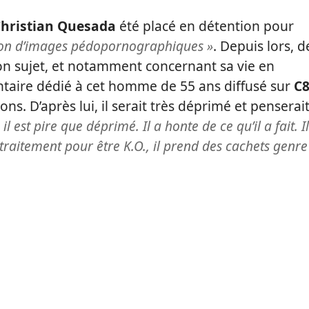
hristian Quesada
été placé en détention pour
ion d’images pédopornographiques »
. Depuis lors, d
n sujet, et notamment concernant sa vie en
ntaire dédié à cet homme de 55 ans diffusé sur
C
ons. D’après lui, il serait très déprimé et penserai
il est pire que déprimé
. Il a honte de ce qu’il a fait. Il
traitement pour être K.O., il prend des cachets genre