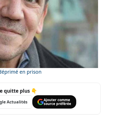
 déprimé en prison
e quitte plus 👇
Ajouter comme
le Actualités
source préférée