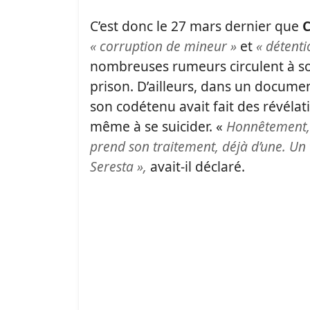
C’est donc le 27 mars dernier que
C
« corruption de mineur »
et
« détent
nombreuses rumeurs circulent à so
prison. D’ailleurs, dans un docume
son codétenu avait fait des révélati
même à se suicider. «
Honnêtement, 
prend son traitement, déjà d’une. Un 
Seresta »,
avait-il déclaré.