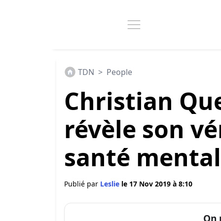
TDN
>
People
Christian Qu
révèle son vé
santé menta
Publié par
Leslie
le 17 Nov 2019 à 8:10
On 