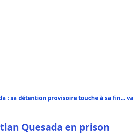
ada : sa détention provisoire touche à sa fin… v
stian Quesada en prison