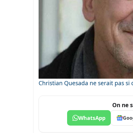
Christian Quesada ne serait pas si
On ne s
WhatsApp
Goog