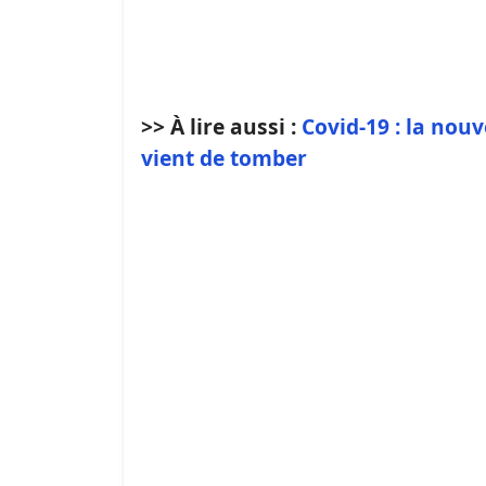
>> À lire aussi :
Covid-19 : la nou
vient de tomber