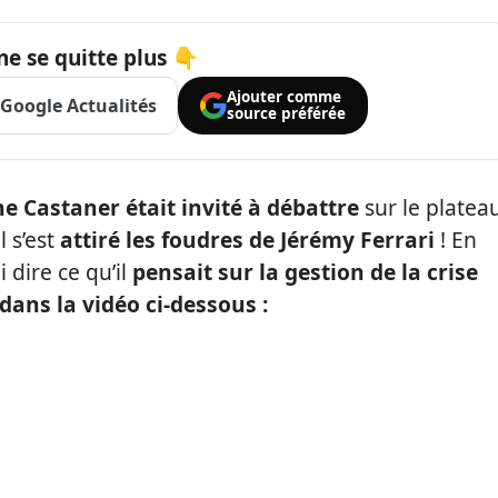
ne se quitte plus 👇
Ajouter comme
Google Actualités
source préférée
e Castaner était invité à débattre
sur le platea
l s’est
attiré les foudres de Jérémy Ferrari
! En
i dire ce qu’il
pensait sur la gestion de la crise
dans la vidéo ci-dessous :