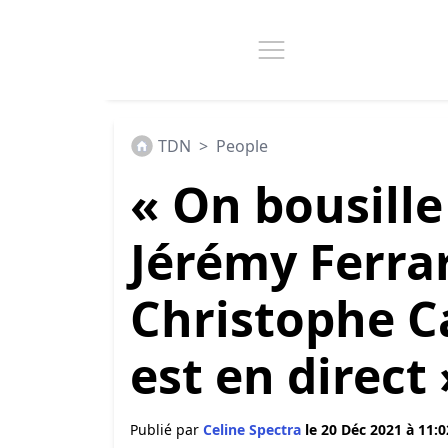
TDN
>
People
« On bousille 
Jérémy Ferra
Christophe C
est en direct 
Publié par
Celine Spectra
le 20 Déc 2021 à 11:0