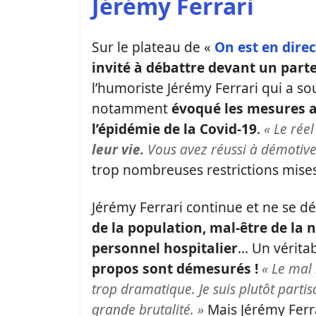
Jérémy Ferrari
Sur le plateau de «
On est en direc
invité à débattre devant un parte
l’humoriste Jérémy Ferrari qui a so
notamment
évoqué les mesures 
l’épidémie de la Covid-19
.
« Le réel
leur vie.
Vous avez réussi à démotive
trop nombreuses restrictions mises 
Jérémy Ferrari continue et ne se d
de la population, mal-être de la
personnel hospitalier
… Un véritab
propos sont démesurés !
« Le mal
trop dramatique. Je suis plutôt partis
grande brutalité. »
Mais Jérémy Ferr