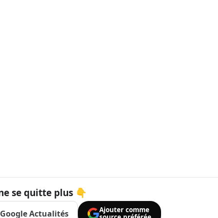
ne se quitte plus 👇
Ajouter comme
Google Actualités
source préférée