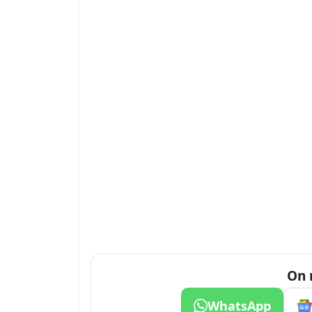
On 
WhatsApp