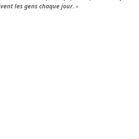
vivent les gens chaque jour
. »