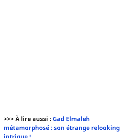
>>> À lire aussi :
Gad Elmaleh
métamorphosé : son étrange relooking
intrigue !