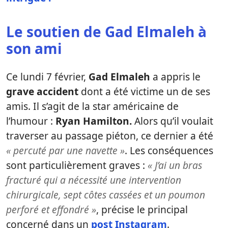
Le soutien de Gad Elmaleh à
son ami
Ce lundi 7 février,
Gad Elmaleh
a appris le
grave accident
dont a été victime un de ses
amis. Il s’agit de la star américaine de
l’humour :
Ryan Hamilton.
Alors qu’il voulait
traverser au passage piéton, ce dernier a été
« percuté par une navette »
. Les conséquences
sont particulièrement graves :
« J’ai un bras
fracturé qui a nécessité une intervention
chirurgicale, sept côtes cassées et un poumon
perforé et effondré »
, précise le principal
concerné dans un
post Instagram
.