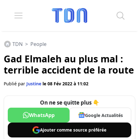
TDN
>
People
Gad Elmaleh au plus mal :
terrible accident de la route
Publié par
Justine
le 08 Fév 2022 à 11:02
On ne se quitte plus 👇
WhatsApp
Google Actualités
Ajouter comme
source préférée