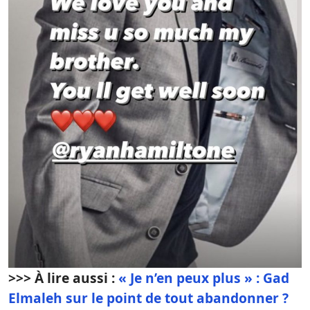
>>> À lire aussi :
« Je n’en peux plus » : Gad
Elmaleh sur le point de tout abandonner ?