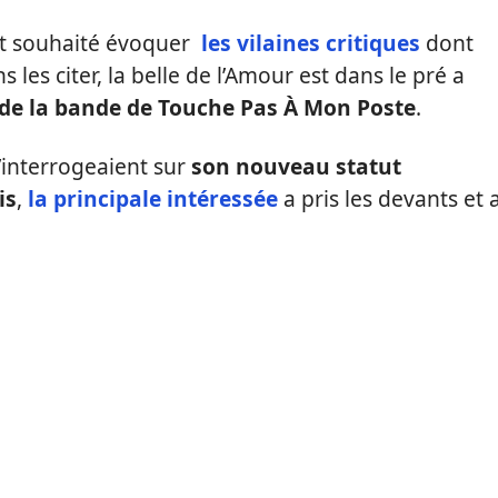
 souhaité évoquer
les vilaines critiques
dont
s les citer, la belle de l’Amour est dans le pré a
 de la bande de Touche Pas À Mon Poste
.
 l’interrogeaient sur
son nouveau statut
is
,
la principale intéressée
a pris les devants et 