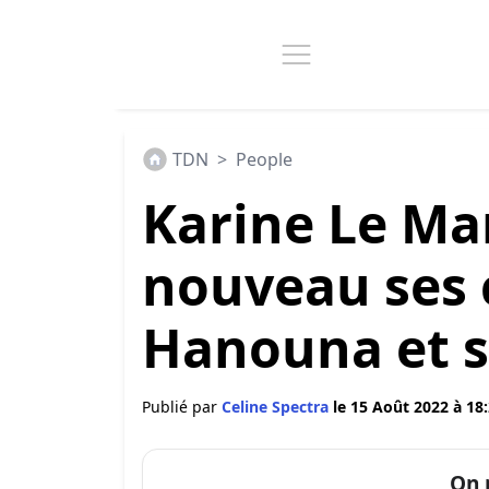
TDN
>
People
Karine Le Ma
nouveau ses 
Hanouna et s
Publié par
Celine Spectra
le 15 Août 2022 à 18
On 