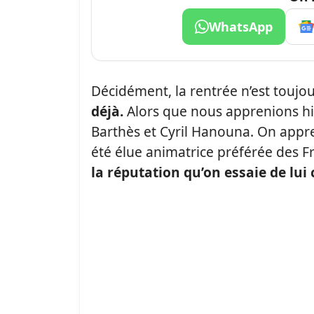
WhatsApp
Décidément, la rentrée n’est touj
déjà.
Alors que nous apprenions hi
Barthès et Cyril Hanouna. On appre
été élue animatrice préférée des F
la réputation qu’on essaie de lui 