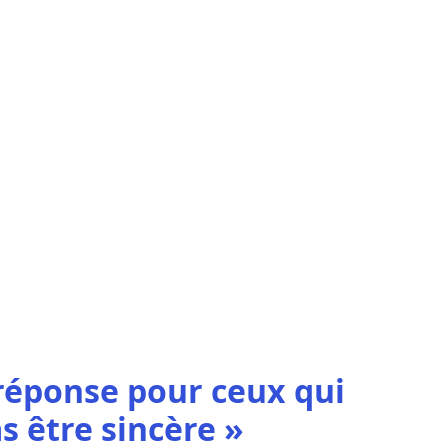
 réponse pour ceux qui
s être sincère »