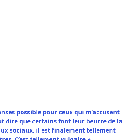
ponses possible pour ceux qui m’accusent
aut dire que certains font leur beurre de la
aux sociaux, il est finalement tellement
tres. C’est tellement vulgaire.»