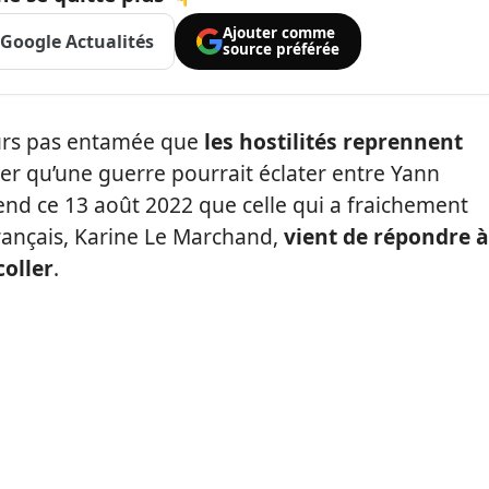
Ajouter comme
Google Actualités
source préférée
ours pas entamée que
les hostilités reprennent
er qu’une guerre pourrait éclater entre Yann
nd ce 13 août 2022 que celle qui a fraichement
rançais, Karine Le Marchand,
vient de répondre à
coller
.