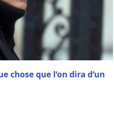
ue chose que l’on dira d’un