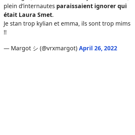
plein d’internautes
paraissaient ignorer qui
était Laura Smet
.
Je stan trop kylian et emma, ils sont trop mims
!!
— Margot シ (@vrxmargot)
April 26, 2022