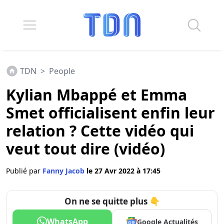
TDN
>
People
Kylian Mbappé et Emma
Smet officialisent enfin leur
relation ? Cette vidéo qui
veut tout dire (vidéo)
Publié par
Fanny Jacob
le 27 Avr 2022 à 17:45
On ne se quitte plus 👇
WhatsApp
Google Actualités