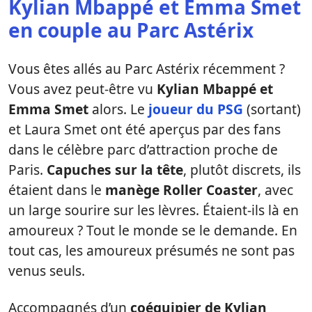
Kylian Mbappé et Emma Smet
en couple au Parc Astérix
Vous êtes allés au Parc Astérix récemment ?
Vous avez peut-être vu
Kylian Mbappé et
Emma Smet
alors. Le
joueur du PSG
(sortant)
et Laura Smet ont été aperçus par des fans
dans le célèbre parc d’attraction proche de
Paris.
Capuches sur la tête
, plutôt discrets, ils
étaient dans le
manège Roller Coaster
, avec
un large sourire sur les lèvres. Étaient-ils là en
amoureux ? Tout le monde se le demande. En
tout cas, les amoureux présumés ne sont pas
venus seuls.
Accompagnés d’un
coéquipier de Kylian