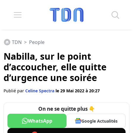
TDN
>
People
Nabilla, sur le point
d’accoucher, elle quitte
d’urgence une soirée
Publié par
Celine Spectra
le 29 Mai 2022 à 20:27
On ne se quitte plus 👇
WhatsApp
Google Actualités