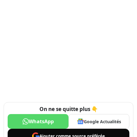
On ne se quitte plus 👇
WhatsApp
Google Actualités
Ajouter comme
source préférée