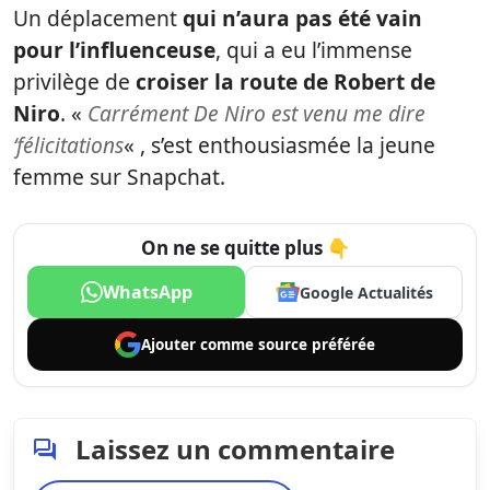
Un déplacement
qui n’aura pas été vain
pour l’influenceuse
, qui a eu l’immense
privilège de
croiser la route de Robert de
Niro
. «
Carrément De Niro est venu me dire
‘félicitations
« , s’est enthousiasmée la jeune
femme sur Snapchat.
On ne se quitte plus 👇
WhatsApp
Google Actualités
Ajouter comme
source préférée
Laissez un commentaire