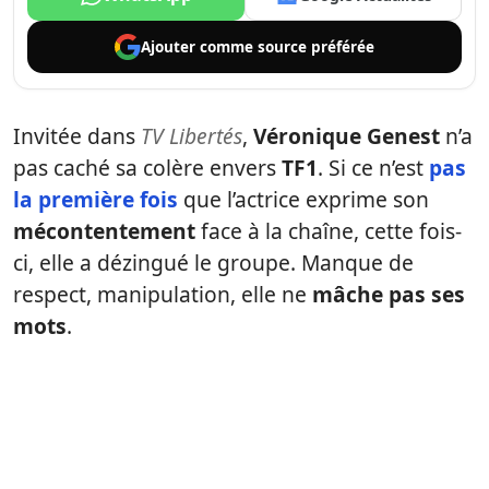
Ajouter comme
source préférée
Invitée dans
TV Libertés
,
Véronique Genest
n’a
pas caché sa colère envers
TF1
. Si ce n’est
pas
la première fois
que l’actrice exprime son
mécontentement
face à la chaîne, cette fois-
ci, elle a dézingué le groupe. Manque de
respect, manipulation, elle ne
mâche pas ses
mots
.