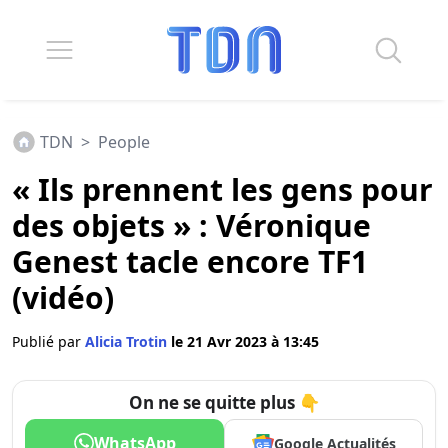
TDN
>
People
« Ils prennent les gens pour
des objets » : Véronique
Genest tacle encore TF1
(vidéo)
Publié par
Alicia Trotin
le 21 Avr 2023 à 13:45
On ne se quitte plus 👇
WhatsApp
Google Actualités