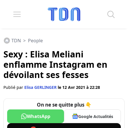
TDN
>
People
Sexy : Elisa Meliani
enflamme Instagram en
dévoilant ses fesses
Publié par
Elisa GERLINGER
le 12 Avr 2021 à 22:28
On ne se quitte plus 👇
WhatsApp
Google Actualités