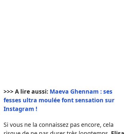
>>> A lire aussi:
Maeva Ghennam : ses
fesses ultra moulée font sensation sur
Instagram !
Si vous ne la connaissez pas encore, cela
risque de ne pas durer très longtemps.
Elisa