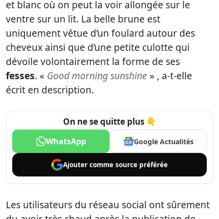
et blanc où on peut la voir allongée sur le
ventre sur un lit. La belle brune est
uniquement vêtue d’un foulard autour des
cheveux ainsi que d’une petite culotte qui
dévoile volontairement la forme de ses
fesses
. «
Good morning sunshine
» , a-t-elle
écrit en description.
On ne se quitte plus 👇
WhatsApp
Google Actualités
Ajouter comme
source préférée
Les utilisateurs du réseau social ont sûrement
du avoir très chaud après la publication de