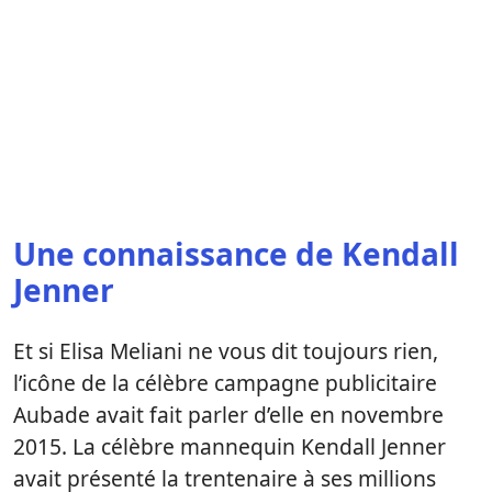
Une connaissance de Kendall
Jenner
Et si Elisa Meliani ne vous dit toujours rien,
l’icône de la célèbre campagne publicitaire
Aubade avait fait parler d’elle en novembre
2015. La célèbre mannequin Kendall Jenner
avait présenté la trentenaire à ses millions