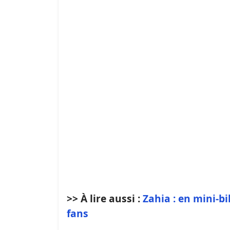
>> À lire aussi :
Zahia : en mini-bi
fans