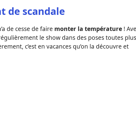
nt de scandale
’a de cesse de faire
monter la température
! Av
it régulièrement le show dans des poses toutes plu
èrement, c’est en vacances qu’on la découvre et