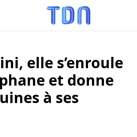
ini, elle s’enroule
ophane et donne
uines à ses