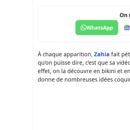
On 
WhatsApp
À chaque apparition,
Zahia
fait pé
qu’on puisse dire, c’est que sa vid
effet, on la découvre en bikini et e
donne de nombreuses idées coqui