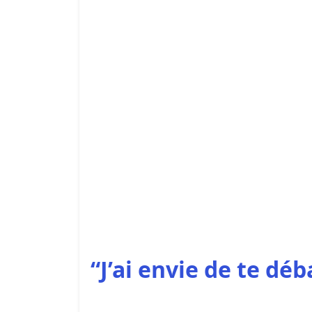
“J’ai envie de te déb