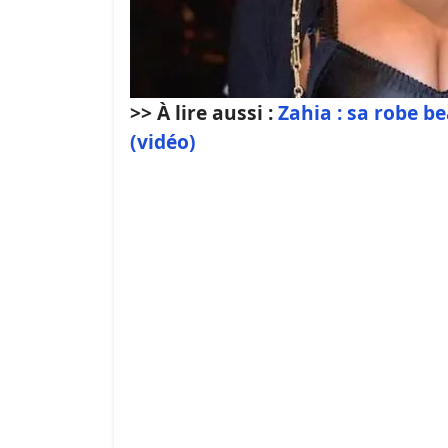
>> À lire aussi :
Zahia : sa robe be
(vidéo)