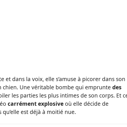
e et dans la voix, elle s’amuse à picorer dans son
on chien. Une véritable bombe qui emprunte
des
iler les parties les plus intimes de son corps. Et c
déo
carrément explosive
où elle décide de
 qu’elle est déjà à moitié nue.