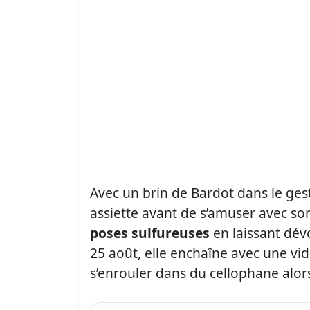
Avec un brin de Bardot dans le gest
assiette avant de s’amuser avec s
poses sulfureuses
en laissant dévo
25 août, elle enchaîne avec une vi
s’enrouler dans du cellophane alors