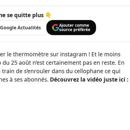
ne se quitte plus 👇
Ajouter comme
Google Actualités
source préférée
ter le thermomètre sur instagram ! Et le moins
éo du 25 août n’est certainement pas en reste. En
n train de s’enrouler dans du cellophane ce qui
nes à ses abonnés.
Découvrez la vidéo juste ici :