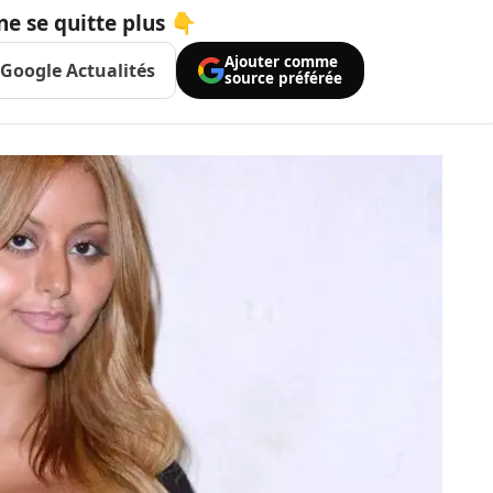
ne se quitte plus 👇
Ajouter comme
Google Actualités
source préférée