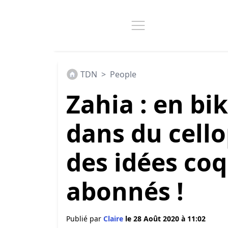
TDN
>
People
Zahia : en bik
dans du cell
des idées coq
abonnés !
Publié par
Claire
le 28 Août 2020 à 11:02