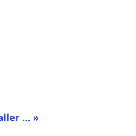
aller … »