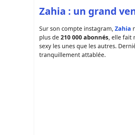
Zahia : un grand ve
Sur son compte instagram,
Zahia
n
plus de
210 000 abonnés
, elle fa
sexy les unes que les autres. Derni
tranquillement attablée.