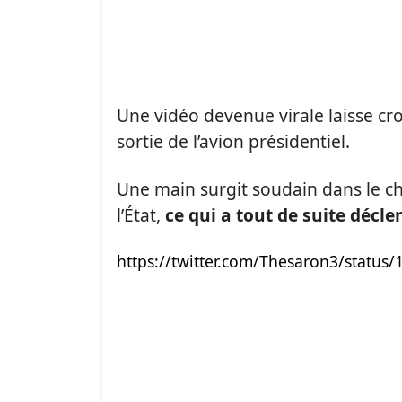
Une vidéo devenue virale laisse cro
sortie de l’avion présidentiel.
Une main surgit soudain dans le c
l’État,
ce qui a tout de suite décl
https://twitter.com/Thesaron3/statu