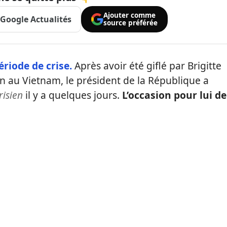
Ajouter comme
Google Actualités
source préférée
iode de crise.
Après avoir été giflé par Brigitte
on au Vietnam, le président de la République a
risien
il y a quelques jours.
L’occasion pour lui de