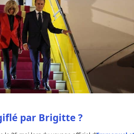
lé par Brigitte ?