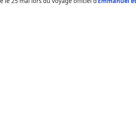
 le 25 mai lors du voyage officiel d’
Emmanuel e