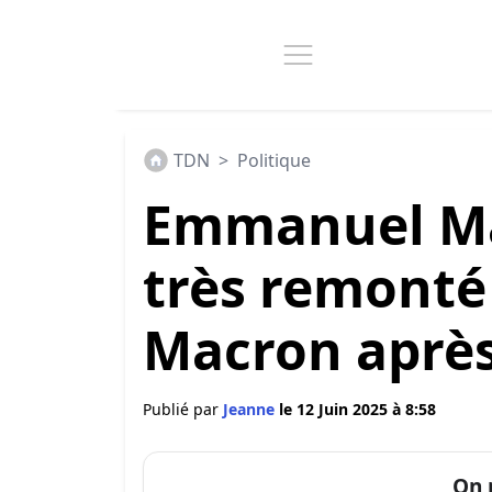
TDN
>
Politique
Emmanuel Mac
très remonté 
Macron après l
Publié par
Jeanne
le 12 Juin 2025 à 8:58
On 