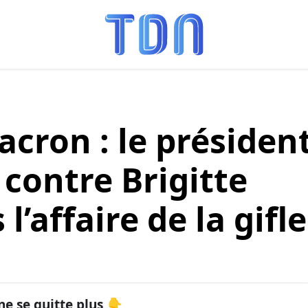
ron : le présiden
contre Brigitte
’affaire de la gifle
ne se quitte plus 👇