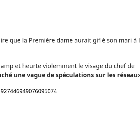
ire que la Première dame aurait giflé son mari à 
hamp et heurte violemment le visage du chef de
enché une vague de spéculations sur les réseaux
s/1927446949076095074