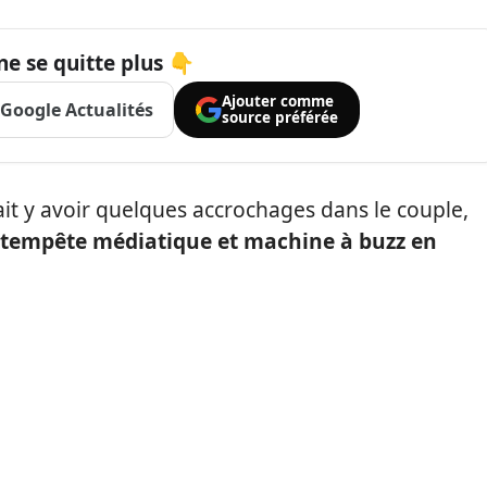
ne se quitte plus 👇
Ajouter comme
Google Actualités
source préférée
ait y avoir quelques accrochages dans le couple,
: tempête médiatique et machine à buzz en