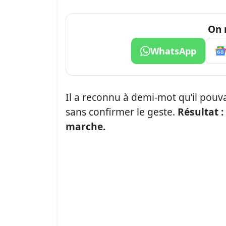
On 
WhatsApp
Il a reconnu à demi-mot qu’il pouv
sans confirmer le geste.
Résultat 
marche.