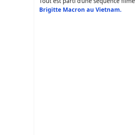
Tout est parti d’une séquence filmée
Brigitte Macron au Vietnam.