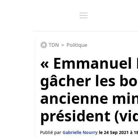
TDN
>
Politique
« Emmanuel M
gâcher les bo
ancienne mini
président (vi
Publié par
Gabrielle Nourry
le 24 Sep 2021 à 1