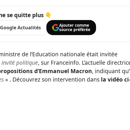
ne se quitte plus 👇
Ajouter comme
Google Actualités
source préférée
nistre de l’Education nationale était invitée
 invité politique
, sur Franceinfo. L’actuelle directric
propositions d’Emmanuel Macron
, indiquant qu’
es
» . Découvrez son intervention dans
la vidéo ci