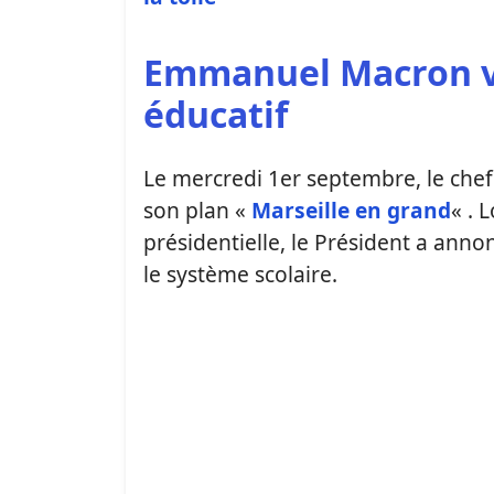
Emmanuel Macron v
éducatif
Le mercredi 1er septembre, le chef 
son plan «
Marseille en grand
« . 
présidentielle, le Président a anno
le système scolaire.