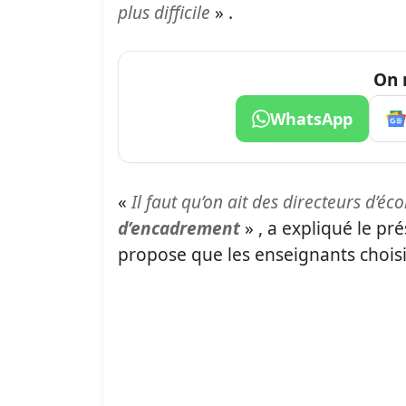
plus difficile
» .
On 
WhatsApp
«
Il faut qu’on ait des directeurs d’éc
d’encadrement
» , a expliqué le p
propose que les enseignants choisis