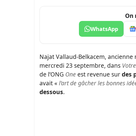
On 
WhatsApp
Najat Vallaud-Belkacem, ancienne mi
mercredi 23 septembre, dans
Votre
de l’ONG
One
est revenue sur
des 
avait «
l’art de gâcher les bonnes idé
dessous
.