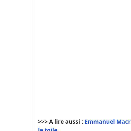
>>> A lire aussi :
Emmanuel Macron 
la toile