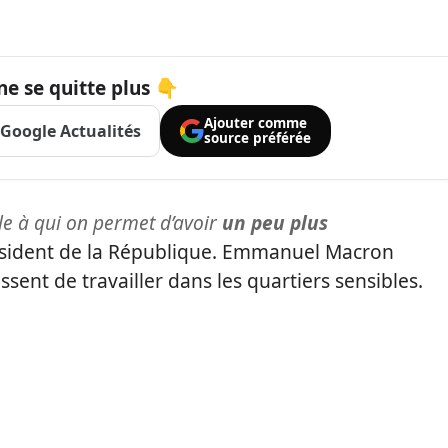
ne se quitte plus 👇
Ajouter comme
Google Actualités
source préférée
ole à qui on permet d’avoir
un peu plus
résident de la République. Emmanuel Macron
sent de travailler dans les quartiers sensibles.